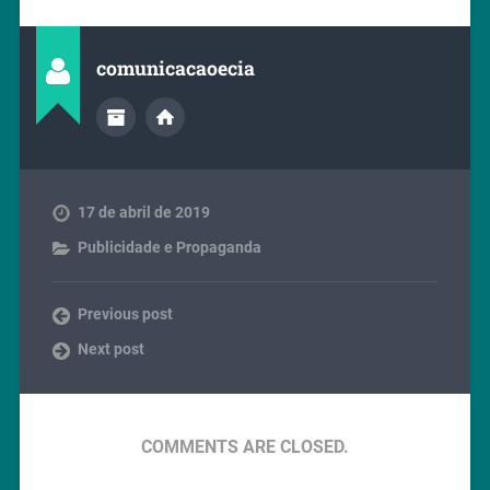
comunicacaoecia
17 de abril de 2019
Publicidade e Propaganda
Previous post
Next post
COMMENTS ARE CLOSED.