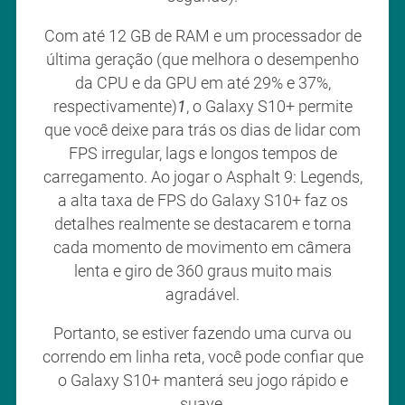
Com até 12 GB de RAM e um processador de
última geração (que melhora o desempenho
da CPU e da GPU em até 29% e 37%,
respectivamente)
1
, o Galaxy S10+ permite
que você deixe para trás os dias de lidar com
FPS irregular, lags e longos tempos de
carregamento. Ao jogar o Asphalt 9: Legends,
a alta taxa de FPS do Galaxy S10+ faz os
detalhes realmente se destacarem e torna
cada momento de movimento em câmera
lenta e giro de 360 graus muito mais
agradável.
Portanto, se estiver fazendo uma curva ou
correndo em linha reta, você pode confiar que
o Galaxy S10+ manterá seu jogo rápido e
suave.