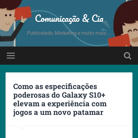
Comunicação & Cia
Publicidade, Marketing e muito mais....
Como as especificações
poderosas do Galaxy S10+
elevam a experiência com
jogos a um novo patamar