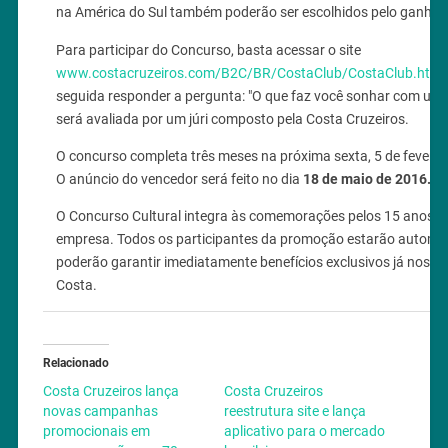
na América do Sul também poderão ser escolhidos pelo ganhad
Para participar do Concurso, basta acessar o site
www.costacruzeiros.com/B2C/BR/CostaClub/CostaClub.htm
seguida responder a pergunta: "O que faz você sonhar com uma 
será avaliada por um júri composto pela Costa Cruzeiros.
O concurso completa três meses na próxima sexta, 5 de fevereir
O anúncio do vencedor será feito no dia
18 de maio de 2016.
O Concurso Cultural integra às comemorações pelos 15 anos do
empresa. Todos os participantes da promoção estarão automa
poderão garantir imediatamente benefícios exclusivos já nos pr
Costa.
Relacionado
Costa Cruzeiros lança
Costa Cruzeiros
novas campanhas
reestrutura site e lança
promocionais em
aplicativo para o mercado