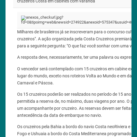
cruzeiros Costa em cabines com varanda
Milhares de brasileiros já se inscreveram para o concurso cult
cruzeiros". A ação organizada pela Costa Cruzeiros premiará o au
para a seguinte pergunta: "O que faz você sonhar com uma viag
A resposta deve, necessariamente, ter uma palavra ou expressã
O vencedor será contemplado com 15 cruzeiros em cabine exte
lugar do mundo, exceto nos roteiros Volta ao Mundo e em data
Carnaval e Páscoa.
Os 15 cruzeiros poderão ser realizados no período de 15 anos a
permitida a reserva de, no máximo, duas viagens por ano. O pre
um acompanhante por cruzeiro. As reservas devem ser feitas c
antecedência da data de embarque no navio.
Os cruzeiros pela Bahia a bordo do navio Costa neoRiviera e o ro
Fogo e Ushuaia a bordo do Costa Mediterranea programados 