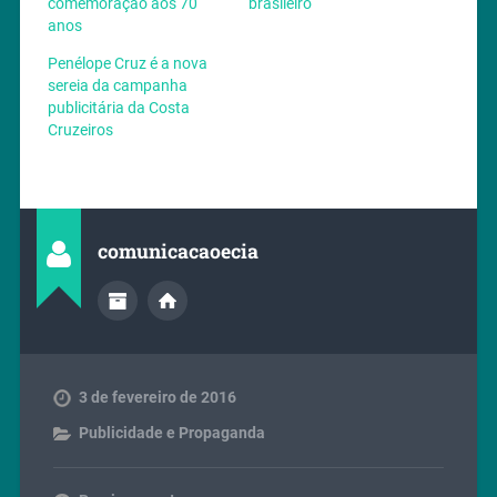
comemoração aos 70
brasileiro
anos
Penélope Cruz é a nova
sereia da campanha
publicitária da Costa
Cruzeiros
comunicacaoecia
3 de fevereiro de 2016
Publicidade e Propaganda