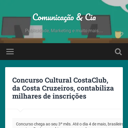
Comunicação & Cia
Publicidade, Marketing e muito mais....
Concurso Cultural CostaClub,
da Costa Cruzeiros, contabiliza
milhares de inscrições
Concurso chega ao seu 3º mês. Até o dia 4 de maio, brasileiros