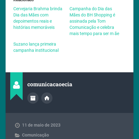
Cervejaria Brahma brinda
Campanha do Dia das
Dia das Mães com
Mães do BH Shopping é
depoimentos reais e
assinada pela Tom
histórias memoráveis
Comunicação e celebra
mais tempo para ser m ãe
Suzano lança primeira
campanha institucional
comunicacaoecia
11 de maio de 2023
Comunicação