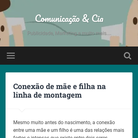
Comunicação & Cia
Publicidade, Marketing e muito mais....
Conexão de mãe e filha na
linha de montagem
Mesmo muito antes do nascimento, a conexão
entre uma mãe e um filho é uma das relações mais
fortes e intensas que existe entre dois seres