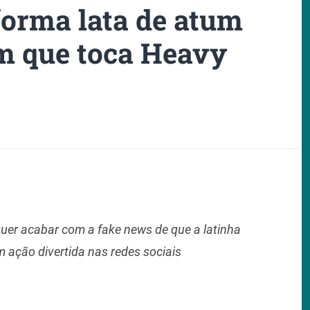
forma lata de atum
m que toca Heavy
quer acabar com a fake news de que a latinha
 ação divertida nas redes sociais