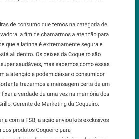
eiras de consumo que temos na categoria de
novadora, a fim de chamarmos a atenção para
 de que a latinha é extremamente segura e
stá ali dentro. Os peixes da Coqueiro são
os super saudáveis, mas sabemos como essas
m a atenção e podem deixar o consumidor
mportante trazermos a mensagem certa de um
ra fixar a verdade de uma vez na memória dos
rillo, Gerente de Marketing da Coqueiro.
ia com a FSB, a ação enviou kits exclusivos
a dos produtos Coqueiro para