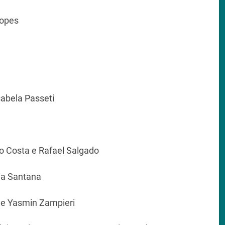
Lopes
sabela Passeti
o Costa e Rafael Salgado
ia Santana
e Yasmin Zampieri