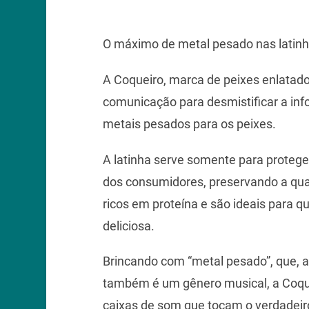
O máximo de metal pesado nas latinh
A Coqueiro, marca de peixes enlatad
comunicação para desmistificar a inf
metais pesados para os peixes.
A latinha serve somente para protege
dos consumidores, preservando a qua
ricos em proteína e são ideais para 
deliciosa.
Brincando com “metal pesado”, que, a
também é um gênero musical, a Coque
caixas de som que tocam o verdadeir