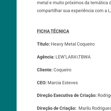
metal e muito próximos da temática 
compartilhar sua experiência com a
FICHA TÉCNICA
Título:
Heavy Metal Coqueiro
Agência:
LEW’LARA\TBWA
Cliente:
Coqueiro
CEO:
Marcia Esteves
Direção Executiva de Criação:
Rodrig
Direção de Criação:
Marilu Rodri