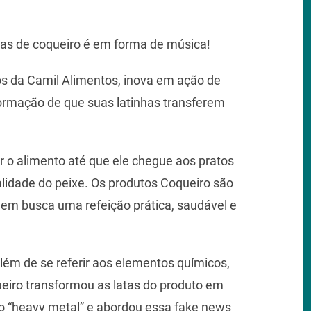
as de coqueiro é em forma de música!
os da Camil Alimentos, inova em ação de
ormação de que suas latinhas transferem
r o alimento até que ele chegue aos pratos
lidade do peixe. Os produtos Coqueiro são
quem busca uma refeição prática, saudável e
lém de se referir aos elementos químicos,
iro transformou as latas do produto em
o “heavy metal” e abordou essa fake news