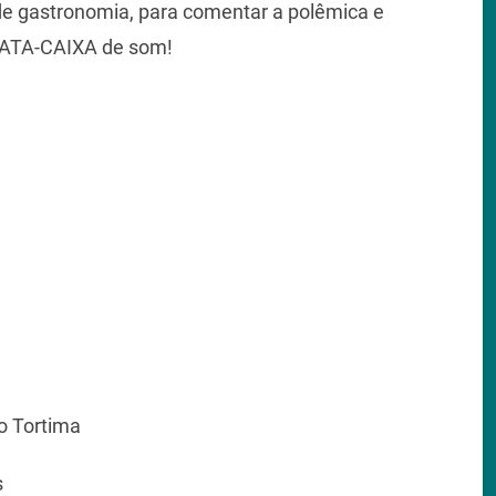
de gastronomia, para comentar a polêmica e
 LATA-CAIXA de som!
o Tortima
gues