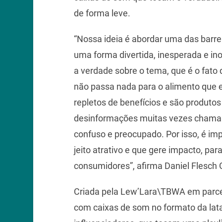
de forma leve.
“Nossa ideia é abordar uma das barr
uma forma divertida, inesperada e i
a verdade sobre o tema, que é o fato
não passa nada para o alimento que e
repletos de benefícios e são produt
desinformações muitas vezes chama
confuso e preocupado. Por isso, é i
jeito atrativo e que gere impacto, pa
consumidores”, afirma Daniel Flesch G
Criada pela Lew’Lara\TBWA em parcer
com caixas de som no formato da lat