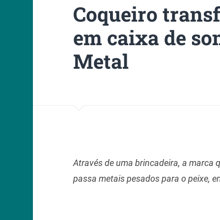
Coqueiro trans
em caixa de so
Metal
Através de uma brincadeira, a marca 
passa metais pesados para o peixe, em