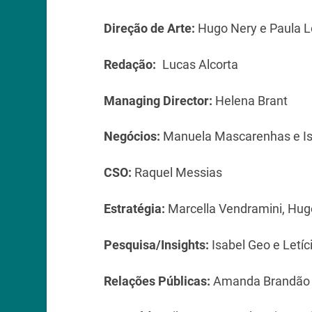
Direção de Arte:
Hugo Nery e Paula 
Redação:
Lucas Alcorta
Managing Director:
Helena Brant
Negócios:
Manuela Mascarenhas e I
CSO:
Raquel Messias
Estratégia:
Marcella Vendramini, Hug
Pesquisa/Insights:
Isabel Geo e Letíc
Relações Públicas:
Amanda Brandão 