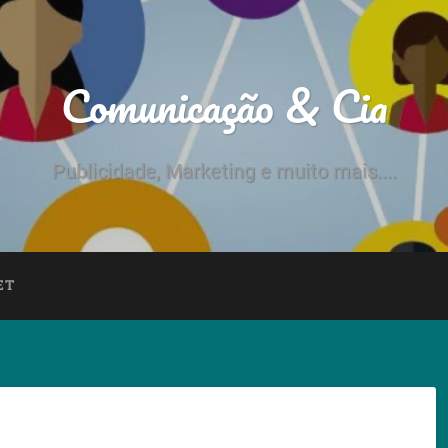
Comunicação & Cia
Publicidade, Marketing e muito mais....
ET