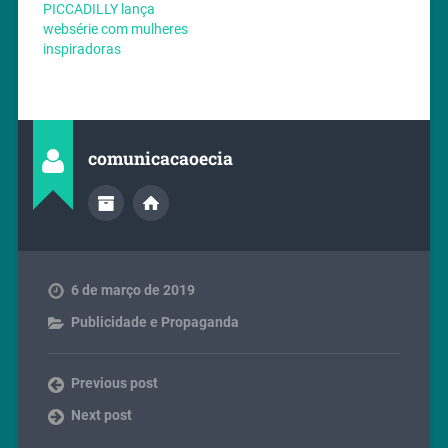
PICCADILLY lança
websérie com mulheres
inspiradoras
comunicacaoecia
6 de março de 2019
Publicidade e Propaganda
Previous post
Next post