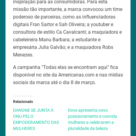
inspiração para as consumidoras. Para esta
missão tão importante, a marca convocou um time
poderoso de parceiras, como as influenciadoras
digitais Fran Sartor e Sah Oliveira; a youtuber e
consultora de estilo Ca Cavalcanti; a maquiadora e
cabeleireira Manu Barbara; a estudante e
empresária Julia Galvão; e a maquiadora Robs
Menezes.
A campanha "Todas elas se encontram aqui" fica
disponível no site da Americanas.com e nas mídias
sociais da marca até o dia 8 de março.
Relacionado
DANONE SE JUNTA À
Dove apresenta novo
ONU PELO
posicionamento e convida
EMPODERAMENTO DAS
mulheres a celebrarem a
MULHERES
pluralidade da beleza