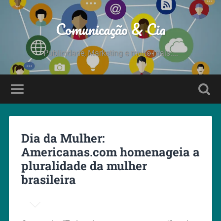
Comunicação & Cia
Publicidade, Marketing e muito mais....
Dia da Mulher:
Americanas.com homenageia a
pluralidade da mulher
brasileira