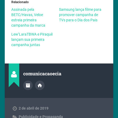
Relacionado
Assinada pela
Samsung lança filme para
BETC/Havas, Veloe
promover campanha de
estreia primeira
TVs para o Dia dos Pais
campanha da marca
Lew’LaraTBWA e Piraquê
lançam sua primeira
campanha juntas
comunicacaoecia
2 de abril de 2019
Publicidade e Propaganda