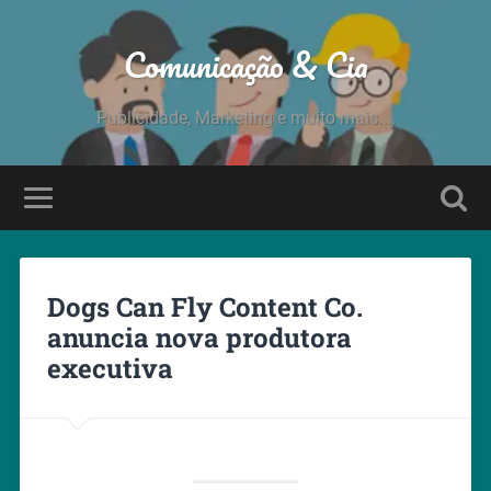
Comunicação & Cia
Publicidade, Marketing e muito mais....
Dogs Can Fly Content Co.
anuncia nova produtora
executiva