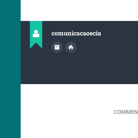
comunicacaoecia
COMMENT