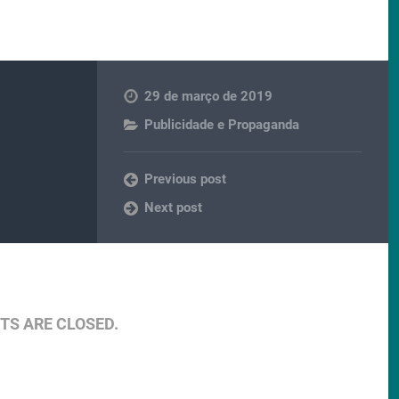
29 de março de 2019
Publicidade e Propaganda
Previous post
Next post
S ARE CLOSED.