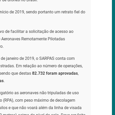
ício de 2019, sendo portanto um retrato fiel do
 de facilitar a solicitação de acesso ao
e Aeronaves Remotamente Pilotadas
o.
de janeiro de 2019, o SARPAS conta com
stradas. Em relação ao número de operações,
 sendo que destas
82.732 foram aprovadas
,
as
.
gatório as ae­ronaves não tripuladas de uso
ivo (RPA), com peso máximo de deco­lagem
uilos e que não voará além da linha de visada