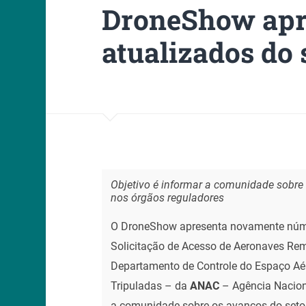
DroneShow apr
atualizados do 
Objetivo é informar a comunidade sobr
nos órgãos reguladores
O DroneShow apresenta novamente núm
Solicitação de Acesso de Aeronaves Re
Departamento de Controle do Espaço Aé
Tripuladas – da
ANAC
– Agência Naciona
a comunidade sobre os avanços do setor