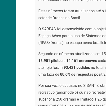
Estes números foram atualizados até o in
setor de Drones no Brasil.
O SARPAS foi desenvolvido com o objetivo
Espaço Aéreo para o uso de Sistemas d
(RPAS/Drones) no espaço aéreo brasileir
Segundo os números atualizados em 15 
18.951 pilotos
e
14.161 aeronaves
cada
até hoje foram
93.421 pedidos
no total,
uma taxa de
88,6% de respostas positiv
Por sua vez, o cadastro no SISANT é obri
recreativo (aeromodelo) ou não recreat
superior a 250 gramas e limitado a 25 q