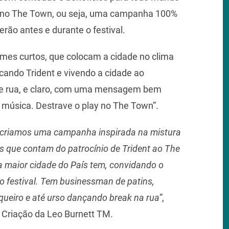
m no The Town, ou seja, uma campanha 100%
rão antes e durante o festival.
mes curtos, que colocam a cidade no clima
cando Trident e vivendo a cidade ao
e rua, e claro, com uma mensagem bem
a música. Destrave o play no The Town”.
e, criamos uma campanha inspirada na mistura
s que contam do patrocínio de Trident ao The
a maior cidade do País tem, convidando o
do festival. Tem businessman de patins,
queiro e até urso dançando break na rua”
,
 Criação da Leo Burnett TM.