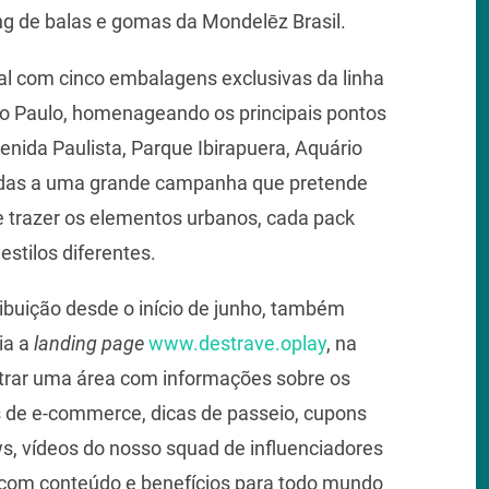
ing de balas e gomas da Mondelēz Brasil.
l com cinco embalagens exclusivas da linha
ão Paulo, homenageando os principais pontos
enida Paulista, Parque Ibirapuera, Aquário
adas a uma grande campanha que pretende
de trazer os elementos urbanos, cada pack
estilos diferentes.
ibuição desde o início de junho, também
ia a
landing page
www.destrave.oplay
, na
trar uma área com informações sobre os
os de e-commerce, dicas de passeio, cupons
, vídeos do nosso squad de influenciadores
 com conteúdo e benefícios para todo mundo