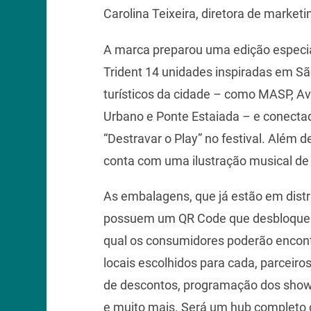
Carolina Teixeira, diretora de market
A marca preparou uma edição especia
Trident 14 unidades inspiradas em S
turísticos da cidade – como MASP, Av
Urbano e Ponte Estaiada – e conect
“Destravar o Play” no festival. Além 
conta com uma ilustração musical de 
As embalagens, que já estão em distr
possuem um QR Code que desbloque
qual os consumidores poderão encon
locais escolhidos para cada, parceir
de descontos, programação dos shows
e muito mais. Será um hub completo