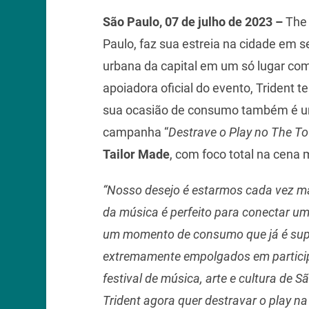
São Paulo, 07 de julho de 2023 –
The 
Paulo, faz sua estreia na cidade em se
urbana da capital em um só lugar com
apoiadora oficial do evento, Trident 
sua ocasião de consumo também é ur
campanha “
Destrave o Play no The T
Tailor Made
, com foco total na cena 
“Nosso desejo é estarmos cada vez mai
da música é perfeito para conectar u
um momento de consumo que já é supe
extremamente empolgados em participa
festival de música, arte e cultura de 
Trident agora quer destravar o play n