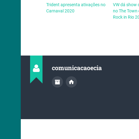
Trident apresenta ativações no
VW dá show 
Carnaval 2020
no The Town 
Rock in Rio 
comunicacaoecia