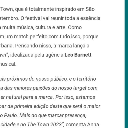
Town, que é totalmente inspirado em São
tembro. O festival vai reunir toda a essência
 muita música, cultura e arte. Como
tem um match perfeito com tudo isso, porque
bana. Pensando nisso, a marca lança a
own
”, idealizada pela agência
Leo Burnett
musical.
s próximos do nosso público, e o território
ma das maiores paixões do nosso target com
r natural para a marca. Por isso, estamos
r da primeira edição deste que será o maior
São Paulo. Mais do que marcar presença,
a cidade e no The Town 2023”,
comenta Anna