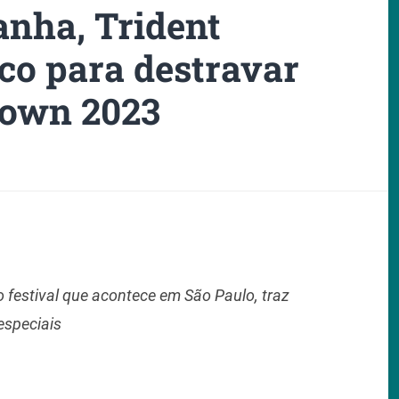
nha, Trident
co para destravar
Town 2023
o festival que acontece em São Paulo, traz
especiais