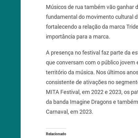
Músicos de rua também vão ganhar d
fundamental do movimento cultural da
fortalecendo a relação da marca Tride
importância para a marca.
A presença no festival faz parte da e
que conversam com o público jovem e
território da música. Nos últimos an
consistente de ativações no segment
MITA Festival, em 2022 e 2023, os pa
da banda Imagine Dragons e também a
Carnaval, em 2023.
Relacionado