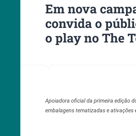
Em nova campa
convida o públi
o play no The 
Apoiadora oficial da primeira edição d
embalagens tematizadas e ativações 