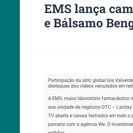
EMS lança cam
e Bálsamo Ben
Participação da atriz global Isis Valverd
destaques dos vídeos veiculados em red
A EMS, maior laboratório farmacêutico 
sua unidade de negócios OTC – Lacday
TV aberta e canais fechados em todo o 
parceria com a agência We. O investim
milhões.