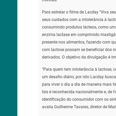
Para estrelar o filme de Lacday "Viva seu
seus cuidados com a intolerância à lacto
consumindo produtos lácteos, como uma
enzima lactase em comprimido mastigáv
presente nos alimentos, fazendo com que
com lactose possam se beneficiar dos nut
derivados. O objetivo da divulgação é i
"Para quem tem intolerância à lactose, 
um desafio diário, por isto Lacday busc
para viver o dia a dia de maneira mais fel
Isis é reconhecida nacionalmente e, de fa
identificação do consumidor com os si
avalia Guilherme Tavares, diretor de M