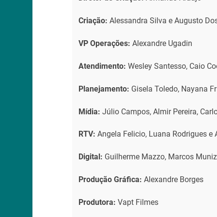
Criação:
Alessandra Silva e Augusto Do
VP Operações:
Alexandre Ugadin
Atendimento:
Wesley Santesso, Caio C
Planejamento:
Gisela Toledo, Nayana Fr
Mídia:
Júlio Campos, Almir Pereira, Car
RTV:
Angela Felicio, Luana Rodrigues e 
Digital:
Guilherme Mazzo, Marcos Muniz
Produção Gráfica:
Alexandre Borges
Produtora:
Vapt Filmes