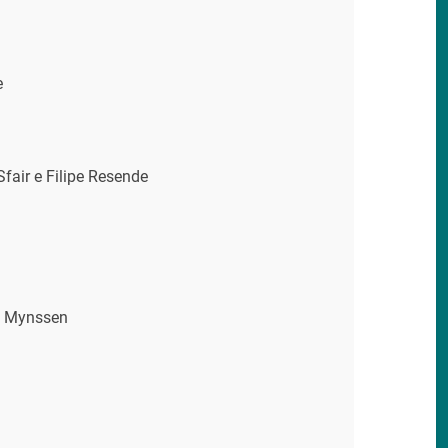
e
fair e Filipe Resende
i Mynssen