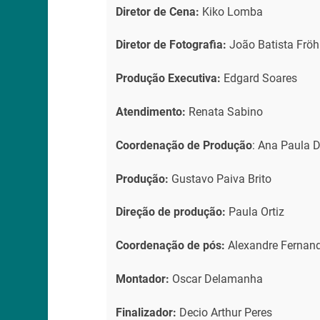
Diretor de Cena:
Kiko Lomba
Diretor de Fotografia:
João Batista Fröh
Produção Executiva:
Edgard Soares
Atendimento:
Renata Sabino
Coordenação de Produção
: Ana Paula 
Produção:
Gustavo Paiva Brito
Direção de produção:
Paula Ortiz
Coordenação de pós:
Alexandre Fernan
Montador:
Oscar Delamanha
Finalizador:
Decio Arthur Peres