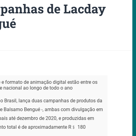
panhas de Lacday
gué
e e formato de animação digital estão entre os
e nacional ao longo de todo o ano
no Brasil, lança duas campanhas de produtos da
 e Balsamo Bengué -, ambas com divulgação em
país até dezembro de 2020, e produzidas em
ento total é de aproximadamente R﹩ 180