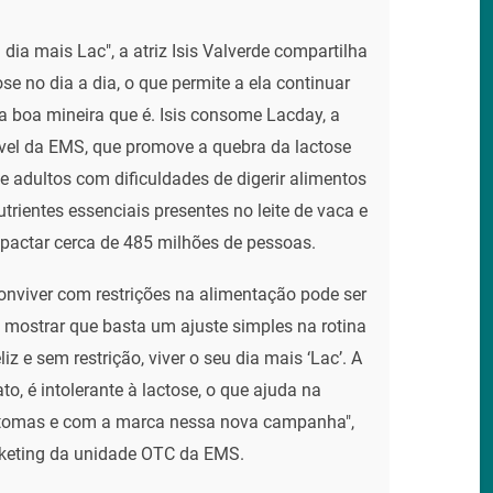
 dia mais Lac", a atriz Isis Valverde compartilha
se no dia a dia, o que permite a ela continuar
 boa mineira que é. Isis consome Lacday, a
el da EMS, que promove a quebra da lactose
 adultos com dificuldades de digerir alimentos
rientes essenciais presentes no leite de vaca e
mpactar cerca de 485 milhões de pessoas.
conviver com restrições na alimentação pode ser
a mostrar que basta um ajuste simples na rotina
iz e sem restrição, viver o seu dia mais ‘Lac’. A
to, é intolerante à lactose, o que ajuda na
ntomas e com a marca nessa nova campanha",
arketing da unidade OTC da EMS.