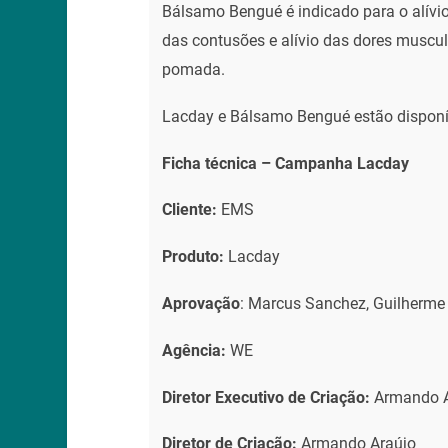
Bálsamo Bengué é indicado para o alívio
das contusões e alívio das dores muscul
pomada.
Lacday e Bálsamo Bengué estão disponív
Ficha técnica – Campanha Lacday
Cliente:
EMS
Produto:
Lacday
Aprovação
: Marcus Sanchez, Guilherme 
Agência:
WE
Diretor Executivo de Criação:
Armando Ar
Diretor de Criação:
Armando Araújo