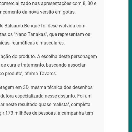
comercializado nas apresentações com 8, 30 e
ançamento da nova versão em gotas.
de Bálsamo Bengué foi desenvolvida com
stas os "Nano Tanakas", que representam os
nicas, reumáticas e musculares.
a ação do produto. A escolha deste personagem
 de cura e tratamento, buscando associar
o produto", afirma Tavares.
montagem em 3D, mesma técnica dos desenhos
dutora especializada nesse assunto. Foi um
r neste resultado quase realista", completa.
ngir 173 milhões de pessoas, a campanha tem