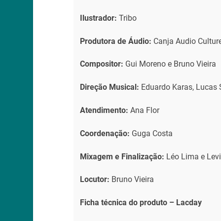
Ilustrador:
Tribo
Produtora de Áudio:
Canja Audio Cultur
Compositor:
Gui Moreno e Bruno Vieira
Direção Musical:
Eduardo Karas, Lucas S
Atendimento:
Ana Flor
Coordenação:
Guga Costa
Mixagem e Finalização:
Léo Lima e Lev
Locutor:
Bruno Vieira
Ficha técnica do produto – Lacday