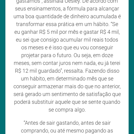
gastamos”, assinala Uesley. De acordo com
seus ensinamentos, a fórmula para alcançar
uma boa quantidade de dinheiro acumulada é
transformar essa prática em um hábito. “Se
eu ganhar R$ 5 mil por mês e gastar R$ 4 mil,
eu sei que consigo acumular mil reais todos
os meses e é isso que eu vou conseguir
projetar para o futuro. Ou seja, em doze
meses, sem contar juros nem nada, eu já terei
R$ 12 mil guardado”, ressalta. Fazendo disso
um hábito, em determinado mês que se
conseguir armazenar mais do que no anterior,
será gerado um sentimento de satisfação que
poderá substituir aquele que se sente quando
se compra algo.
“Antes de sair gastando, antes de sair
comprando, ou até mesmo pagando as