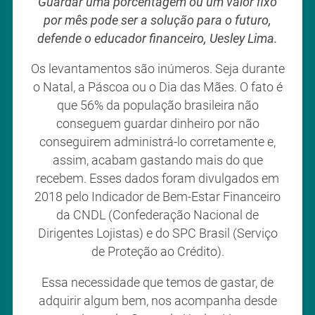
Guardar uma porcentagem ou um valor fixo
por mês pode ser a solução para o futuro,
defende o educador financeiro, Uesley Lima.
Os levantamentos são inúmeros. Seja durante
o Natal, a Páscoa ou o Dia das Mães. O fato é
que 56% da população brasileira não
conseguem guardar dinheiro por não
conseguirem administrá-lo corretamente e,
assim, acabam gastando mais do que
recebem. Esses dados foram divulgados em
2018 pelo Indicador de Bem-Estar Financeiro
da CNDL (Confederação Nacional de
Dirigentes Lojistas) e do SPC Brasil (Serviço
de Proteção ao Crédito).
Essa necessidade que temos de gastar, de
adquirir algum bem, nos acompanha desde