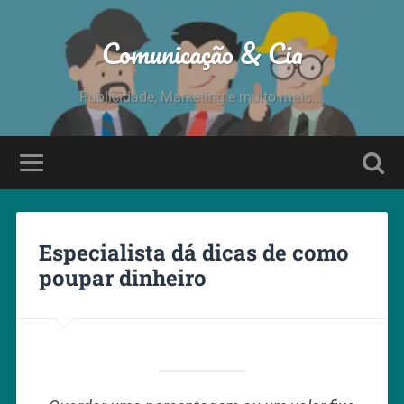
Comunicação & Cia
Publicidade, Marketing e muito mais....
Especialista dá dicas de como
poupar dinheiro