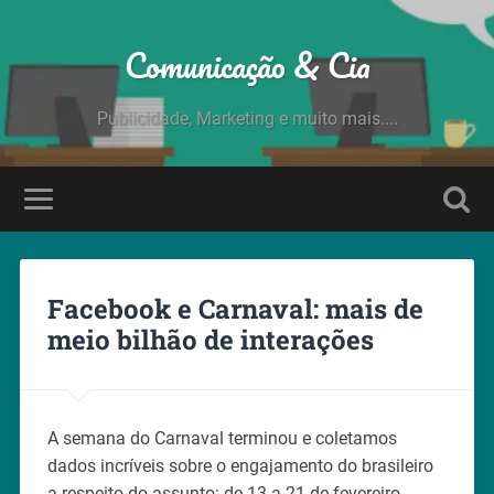
Comunicação & Cia
Publicidade, Marketing e muito mais....
Facebook e Carnaval: mais de
meio bilhão de interações
A semana do Carnaval terminou e coletamos
dados incríveis sobre o engajamento do brasileiro
a respeito do assunto: de 13 a 21 de fevereiro,