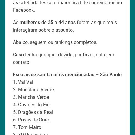
as celebridades com maior nível de comentários no
Facebook.
As
mulheres de 35 a 44 anos
foram as que mais
interagiram sobre o assunto.
Abaixo, seguem os rankings completos.
Caso tenha qualquer dúvida, por favor, entre em
contato.
Escolas de samba mais mencionadas – São Paulo
1. Vai Vai
2. Mocidade Alegre
3. Mancha Verde
4. Gaviões da Fiel
5. Dragões da Real
6. Rosas de Ouro
7. Tom Mairo
8. X9 Paulistana