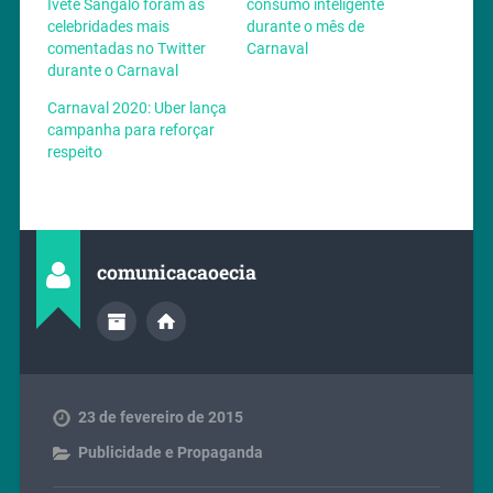
Ivete Sangalo foram as
consumo inteligente
celebridades mais
durante o mês de
comentadas no Twitter
Carnaval
durante o Carnaval
Carnaval 2020: Uber lança
campanha para reforçar
respeito
comunicacaoecia
23 de fevereiro de 2015
Publicidade e Propaganda