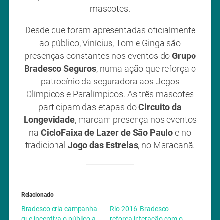
mascotes.
Desde que foram apresentadas oficialmente
ao público, Vinícius, Tom e Ginga são
presenças constantes nos eventos do
Grupo
Bradesco Seguros
, numa ação que reforça o
patrocínio da seguradora aos Jogos
Olímpicos e Paralímpicos. As três mascotes
participam das etapas do
Circuito da
Longevidade
, marcam presença nos eventos
na
CicloFaixa de Lazer de São Paulo
e no
tradicional
Jogo das Estrelas
, no Maracanã.
Relacionado
Bradesco cria campanha
Rio 2016: Bradesco
que incentiva o público a
reforça interação com o