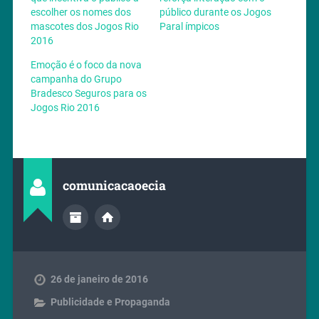
escolher os nomes dos
público durante os Jogos
mascotes dos Jogos Rio
Paral ímpicos
2016
Emoção é o foco da nova
campanha do Grupo
Bradesco Seguros para os
Jogos Rio 2016
comunicacaoecia
26 de janeiro de 2016
Publicidade e Propaganda