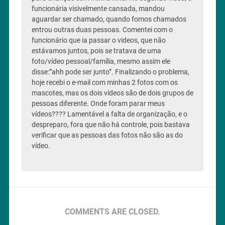
funcionária visivelmente cansada, mandou
aguardar ser chamado, quando fomos chamados
entrou outras duas pessoas. Comentei com o
funcionário que ia passar o videos, que não
estávamos juntos, pois se tratava de uma
foto/vídeo pessoal/família, mesmo assim ele
disse:”ahh pode ser junto”. Finalizando o problema,
hoje recebi o e-mail com minhas 2 fotos com os
mascotes, mas os dois vídeos são de dois grupos de
pessoas diferente. Onde foram parar meus
vídeos???? Lamentável a falta de organização, e o
despreparo, fora que não há controle, pois bastava
verificar que as pessoas das fotos não são as do
vídeo.
COMMENTS ARE CLOSED.