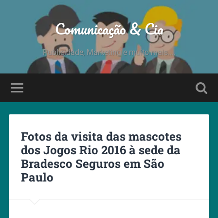
Comunicação & Cia
Publicidade, Marketing e muito mais....
Fotos da visita das mascotes
dos Jogos Rio 2016 à sede da
Bradesco Seguros em São
Paulo