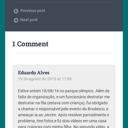
Previous post
Next post
1 Comment
Eduardo Alves
19 de agosto de 2016 at 17:08
Estive ontem 18/08/16 no parque olímpico. Além de
falta de organização, e um funcionário destratar me
destratar na fila (estava com criança), fui obrigado
a chamar o responsável pelo evento do Bradesco, e
ameaçar ia ao Jecrim. Após resolver parcialmente o
problema, tirei fotos e fiz dois vídeos em uma casa
para crianças com minha filha. No segundo vídeo, a