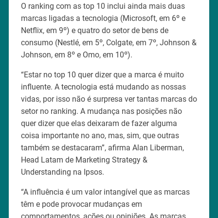
O ranking com as top 10 inclui ainda mais duas
marcas ligadas a tecnologia (Microsoft, em 6º e
Netflix, em 9º) e quatro do setor de bens de
consumo (Nestlé, em 5º, Colgate, em 7º, Johnson &
Johnson, em 8º e Omo, em 10º).
“Estar no top 10 quer dizer que a marca é muito
influente. A tecnologia está mudando as nossas
vidas, por isso não é surpresa ver tantas marcas do
setor no ranking. A mudança nas posições não
quer dizer que elas deixaram de fazer alguma
coisa importante no ano, mas, sim, que outras
também se destacaram”, afirma Alan Liberman,
Head Latam de Marketing Strategy &
Understanding na Ipsos.
“A influência é um valor intangível que as marcas
têm e pode provocar mudanças em
comportamentos, ações ou opiniões. As marcas