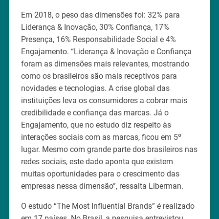
Em 2018, o peso das dimensões foi: 32% para
Liderança & Inovação, 30% Confiança, 17%
Presença, 16% Responsabilidade Social e 4%
Engajamento. “Liderança & Inovação e Confiança
foram as dimensões mais relevantes, mostrando
como os brasileiros são mais receptivos para
novidades e tecnologias. A crise global das
instituições leva os consumidores a cobrar mais
credibilidade e confiança das marcas. Já o
Engajamento, que no estudo diz respeito às
interações sociais com as marcas, ficou em 5º
lugar. Mesmo com grande parte dos brasileiros nas
redes sociais, este dado aponta que existem
muitas oportunidades para o crescimento das
empresas nessa dimensão”, ressalta Liberman.
O estudo “The Most Influential Brands” é realizado
em 17 países. No Brasil, a pesquisa entrevistou