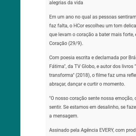
alegrias da vida
Em um ano no qual as pessoas sentiram 
faz falta, o HCor escolheu um tom delic
que levam o coração a bater mais forte
Coração (29/9).
Com poesia escrita e declamada por Bráu
Fátima", da TV Globo, e autor dos livros
transforma" (2018), o filme faz uma ref
abraçar, dançar e curtir o momento.
"O nosso coração sente nossa emoção, o 
sentir. Se estamos em desalinho, se faze
a mensagem.
Assinado pela Agência EVERY, com prod