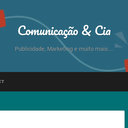
Comunicação & Cia
Publicidade, Marketing e muito mais....
ET