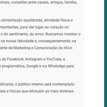
mais, conexões entre casais, amigos, família,
alimentação equilibrada, atividade física e
mportantes, para dar lugar ao coração no
: o do sentimento, do amor. Buscamos mostrar o
e na nossa felicidade e, consequentemente, na
rente de Marketing e Comunicação do HCor.
s do Facebook, Instagram e YouTube, a
a programática, Google e via WhatsApp para
lticanal, o público interno será contemplado
ais e físicas que reforçam as mais diversas