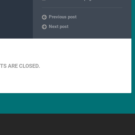
Previous post
Next post
S ARE CLOSED.