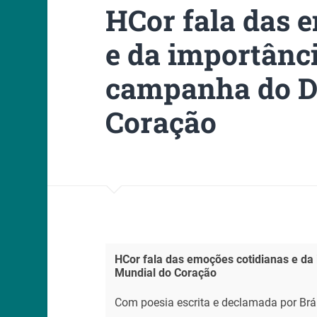
HCor fala das 
e da importânc
campanha do D
Coração
HCor fala das emoções cotidianas e da
Mundial do Coração
Com poesia escrita e declamada por Bráu