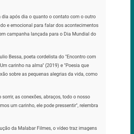
dia após dia o quanto o contato com o outro
ado e emocional para falar dos acontecimentos
, em campanha lançada para o Dia Mundial do
lio Bessa, poeta cordelista do "Encontro com
 "Um carinho na alma" (2019) e "Poesia que
lexão sobre as pequenas alegrias da vida, como
sorrir, as conexões, abraços, todo o nosso
mos um carinho, ele pode pressentir", relembra
ução da Malabar Filmes, o vídeo traz imagens