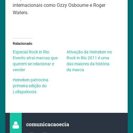
internacionais como Ozzy Osbourne e Roger
Waters.
Relacionado
Especial Rock in Rio:
Ativação da Heineken no
Evento atrai marcas que
Rock in Rio 2011 é uma
querem se relacionar e
das maiores da história
vender
da marca
Heineken patrocina
primeira edição do
Lollapalooza
comunicacaoecia