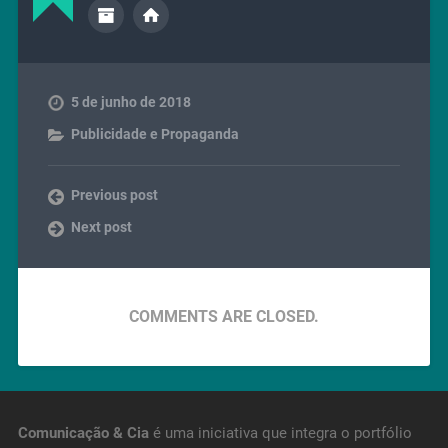
5 de junho de 2018
Publicidade e Propaganda
Previous post
Next post
COMMENTS ARE CLOSED.
Comunicação & Cia
é uma iniciativa que integra o portfólio