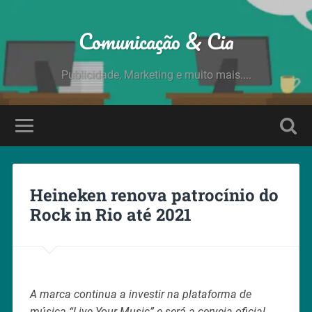
Comunicação & Cia
Publicidade, Marketing e muito mais....
Heineken renova patrocínio do
Rock in Rio até 2021
A marca continua a investir na plataforma de
música “Live Your Music” e será a cerveja oficial