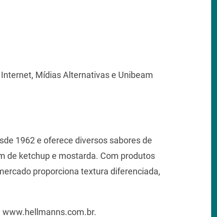
Internet, Mídias Alternativas e Unibeam
esde 1962 e oferece diversos sabores de
ém de ketchup e mostarda. Com produtos
 mercado proporciona textura diferenciada,
e: www.hellmanns.com.br.