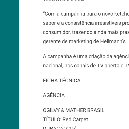
“Com a campanha para o novo ketchu
sabor e a consistência irresistíveis 
consumidor, trazendo ainda mais praz
gerente de marketing de Hellmann’s.
A campanha é uma criação da agência O
nacional, nos canais de TV aberta e T
FICHA TÉCNICA
AGÊNCIA
OGILVY & MATHER BRASIL
TÍTULO: Red Carpet
DURAÇÃO: 15″