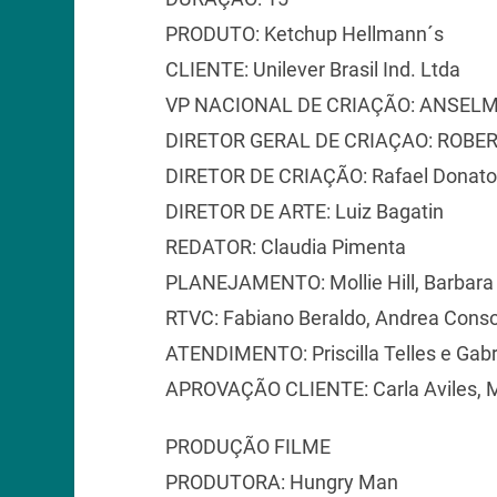
PRODUTO: Ketchup Hellmann´s
CLIENTE: Unilever Brasil Ind. Ltda
VP NACIONAL DE CRIAÇÃO: ANSEL
DIRETOR GERAL DE CRIAÇAO: ROBE
DIRETOR DE CRIAÇÃO: Rafael Donato
DIRETOR DE ARTE: Luiz Bagatin
REDATOR: Claudia Pimenta
PLANEJAMENTO: Mollie Hill, Barbar
RTVC: Fabiano Beraldo, Andrea Conso
ATENDIMENTO: Priscilla Telles e Gab
APROVAÇÃO CLIENTE: Carla Aviles, Ma
PRODUÇÃO FILME
PRODUTORA: Hungry Man