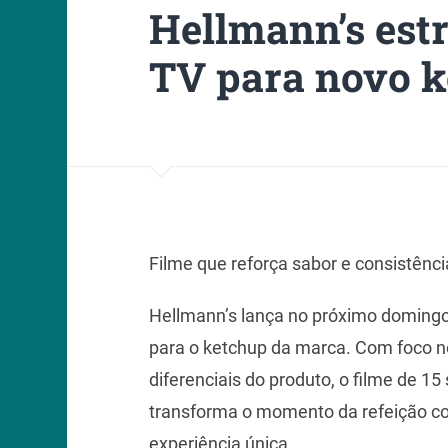
Hellmann’s est
TV para novo 
Filme que reforça sabor e consistência
Hellmann’s lança no próximo domingo
para o ketchup da marca. Com foco no 
diferenciais do produto, o filme de 
transforma o momento da refeição c
experiência única.