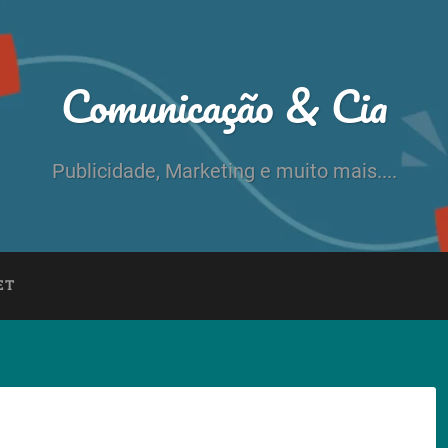
Comunicação & Cia
Publicidade, Marketing e muito mais....
ET