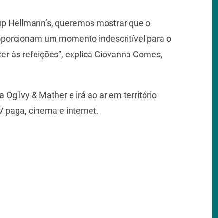
p Hellmann’s, queremos mostrar que o
proporcionam um momento indescritível para o
er às refeições”, explica Giovanna Gomes,
gilvy & Mather e irá ao ar em território
V paga, cinema e internet.