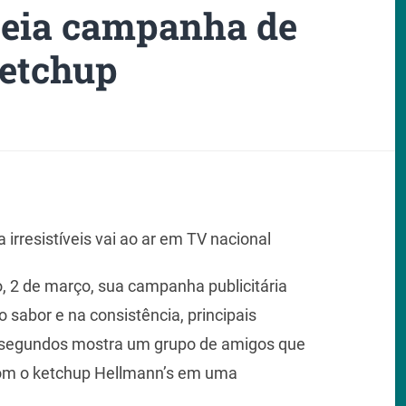
reia campanha de
ketchup
 irresistíveis vai ao ar em TV nacional
, 2 de março, sua campanha publicitária
sabor e na consistência, principais
15 segundos mostra um grupo de amigos que
om o ketchup Hellmann’s em uma