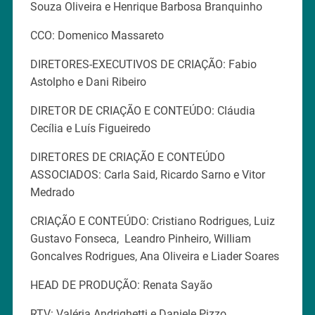
Souza Oliveira e Henrique Barbosa Branquinho
CCO: Domenico Massareto
DIRETORES-EXECUTIVOS DE CRIAÇÃO: Fabio
Astolpho e Dani Ribeiro
DIRETOR DE CRIAÇÃO E CONTEÚDO: Cláudia
Cecília e Luís Figueiredo
DIRETORES DE CRIAÇÃO E CONTEÚDO
ASSOCIADOS: Carla Said, Ricardo Sarno e Vitor
Medrado
CRIAÇÃO E CONTEÚDO: Cristiano Rodrigues, Luiz
Gustavo Fonseca, Leandro Pinheiro, William
Goncalves Rodrigues, Ana Oliveira e Liader Soares
HEAD DE PRODUÇÃO: Renata Sayão
RTV: Valéria Andrighetti e Daniele Pizzo