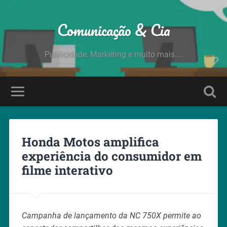
Comunicação & Cia
Publicidade, Marketing e muito mais....
Honda Motos amplifica
experiência do consumidor em
filme interativo
Campanha de lançamento da NC 750X permite ao