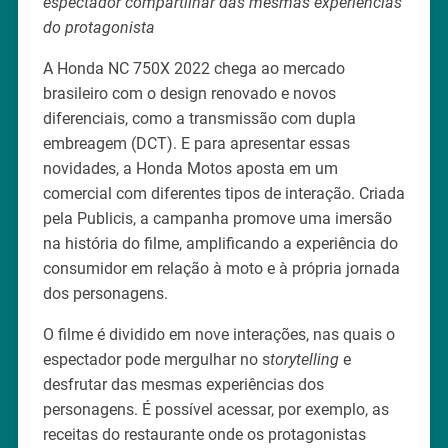
espectador compartilhar das mesmas experiências
do protagonista
A Honda NC 750X 2022 chega ao mercado
brasileiro com o design renovado e novos
diferenciais, como a transmissão com dupla
embreagem (DCT). E para apresentar essas
novidades, a Honda Motos aposta em um
comercial com diferentes tipos de interação. Criada
pela Publicis, a campanha promove uma imersão
na história do filme, amplificando a experiência do
consumidor em relação à moto e à própria jornada
dos personagens.
O filme é dividido em nove interações, nas quais o
espectador pode mergulhar no s
torytelling
e
desfrutar das mesmas experiências dos
personagens. É possível acessar, por exemplo, as
receitas do restaurante onde os protagonistas