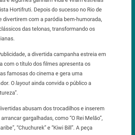
jista Hortifruti. Depois do sucesso no Rio de
se divertirem com a paródia bem-humorada,
clássicos das telonas, transformando os
ianas.
ublicidade, a divertida campanha estreia em
ra com o título dos filmes apresenta os
nas famosas do cinema e gera uma
ador. O
layout
ainda convida o público a
tureza”.
divertidas abusam dos trocadilhos e inserem
 arrancar gargalhadas, como “O Rei Melão”,
ribe”, “Chuchurek” e “Kiwi Bill”. A peça