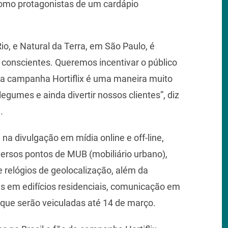
como protagonistas de um cardápio
Rio, e Natural da Terra, em São Paulo, é
s conscientes. Queremos incentivar o público
 a campanha Hortiflix é uma maneira muito
gumes e ainda divertir nossos clientes”, diz
.
a divulgação em mídia online e off-line,
iversos pontos de MUB (mobiliário urbano),
e relógios de geolocalização, além da
is em edifícios residenciais, comunicação em
, que serão veiculadas até 14 de março.