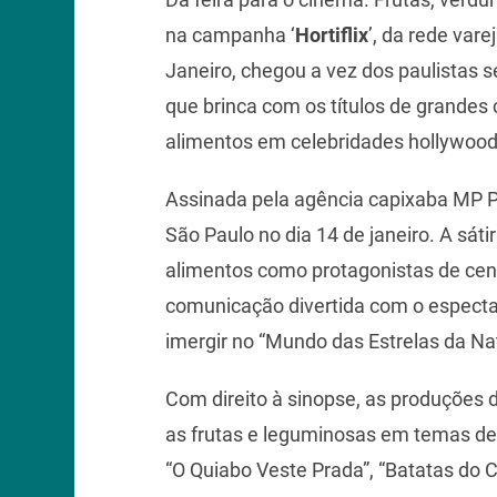
na campanha ‘
Hortiflix
’, da rede vare
Janeiro, chegou a vez dos paulistas 
que brinca com os títulos de grandes 
alimentos em celebridades hollywood
Assinada pela agência capixaba MP P
São Paulo no dia 14 de janeiro. A sáti
alimentos como protagonistas de ce
comunicação divertida com o espect
imergir no “Mundo das Estrelas da Na
Com direito à sinopse, as produções 
as frutas e leguminosas em temas de
“O Quiabo Veste Prada”, “Batatas do Ca