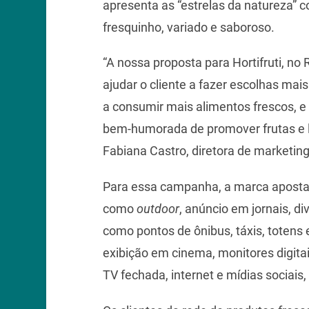
apresenta as “estrelas da natureza” 
fresquinho, variado e saboroso.
“A nossa proposta para Hortifruti, no 
ajudar o cliente a fazer escolhas mai
a consumir mais alimentos frescos, e
bem-humorada de promover frutas e le
Fabiana Castro, diretora de marketing
Para essa campanha, a marca aposta n
como
outdoor
, anúncio em jornais, d
como pontos de ônibus, táxis, totens 
exibição em cinema, monitores digita
TV fechada, internet e mídias sociais