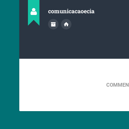
comunicacaoecia
COMMENT