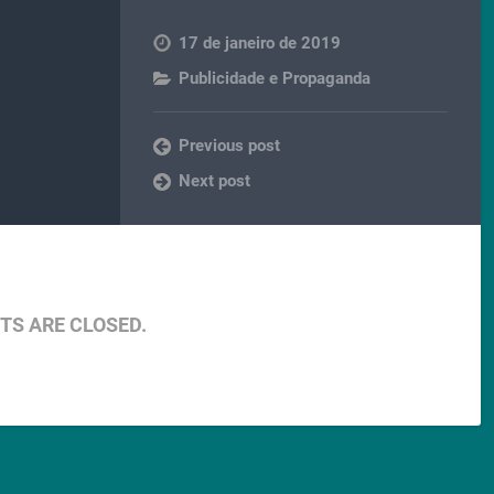
17 de janeiro de 2019
Publicidade e Propaganda
Previous post
Next post
S ARE CLOSED.