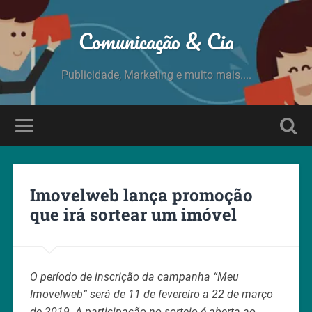
Comunicação & Cia
Publicidade, Marketing e muito mais....
Imovelweb lança promoção
que irá sortear um imóvel
O período de inscrição da campanha “Meu
Imovelweb” será de 11 de fevereiro a 22 de março
de 2019. A participação no sorteio é aberta ao