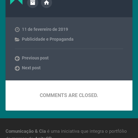
11 de fevereiro de 2019
Publicidade e Propaganda
Previous post
Next post
COMMENTS ARE CLOSED.
Comunicação & Cia
é uma iniciativa que integra o portfólio