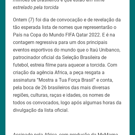
estrelado pela torcida
Ontem (7) foi dia de convocação e de revelação da
tão esperada lista de nomes que representarão o
País na Copa do Mundo FIFA Qatar 2022. E é na
contagem regressiva para um dos principais
eventos esportivos do mundo que o Itaú Unibanco,
patrocinador oficial da Seleção Brasileira de
futebol, estreia filme para aquecer a torcida. Com
criação da agência Africa, a peça resgata a
assinatura “Mostra a Tua Força Brasil” e conta,
pela boca de 26 brasileiros das mais diversas
regiões, culturas, raças e idades, os nomes de
todos os convocados, logo após algumas horas da
divulgação da lista oficial.
Assinado pela Africa, com produção da MyMama