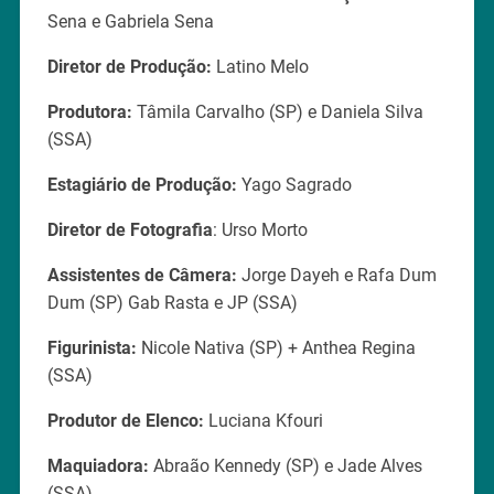
Sena e Gabriela Sena
Diretor de Produção:
Latino Melo
Produtora:
Tâmila Carvalho (SP) e Daniela Silva
(SSA)
Estagiário de Produção:
Yago Sagrado
Diretor de Fotografia
: Urso Morto
Assistentes de Câmera:
Jorge Dayeh e Rafa Dum
Dum (SP) Gab Rasta e JP (SSA)
Figurinista:
Nicole Nativa (SP) + Anthea Regina
(SSA)
Produtor de Elenco:
Luciana Kfouri
Maquiadora:
Abraão Kennedy (SP) e Jade Alves
(SSA)