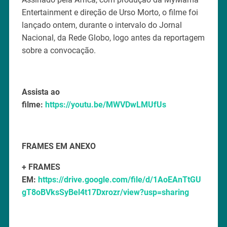
Entertainment e direção de Urso Morto, o filme foi
lançado ontem, durante o intervalo do Jornal
Nacional, da Rede Globo, logo antes da reportagem
sobre a convocação.
Assista ao
filme:
https://youtu.be/MWVDwLMUfUs
FRAMES EM ANEXO
+ FRAMES
EM:
https://drive.google.com/file/d/1AoEAnTtGU
gT8oBVksSyBel4t17Dxrozr/view?usp=sharing