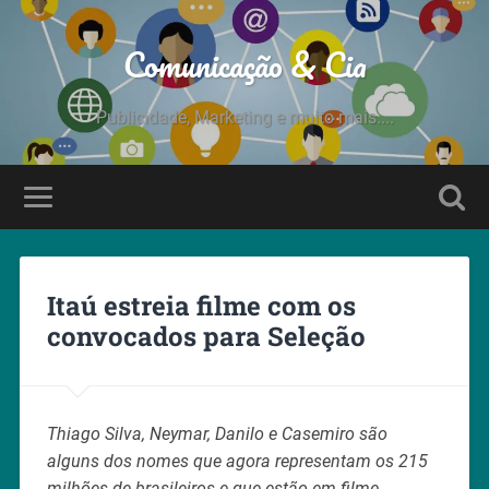
Comunicação & Cia
Publicidade, Marketing e muito mais....
Itaú estreia filme com os
convocados para Seleção
Thiago Silva, Neymar, Danilo e Casemiro são
alguns dos nomes que agora representam os 215
milhões de brasileiros e que estão em filme