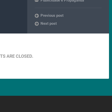
Publicidade e Propaganda
Previous post
Next post
S ARE CLOSED.