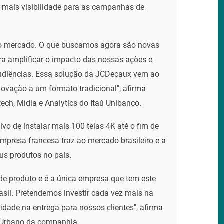
 mais visibilidade para as campanhas de
 no mercado. O que buscamos agora são novas
ra amplificar o impacto das nossas ações e
 audiências. Essa solução da JCDecaux vem ao
novação a um formato tradicional", afirma
ch, Mídia e Analytics do Itaú Unibanco.
ivo de instalar mais 100 telas 4K até o fim de
mpresa francesa traz ao mercado brasileiro e a
s produtos no país.
de produto e é a única empresa que tem este
asil. Pretendemos investir cada vez mais na
idade na entrega para nossos clientes", afirma
o Urbano da companhia.