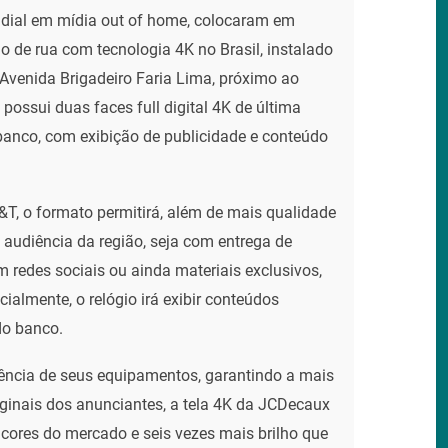
ndial em mídia out of home, colocaram em
o de rua com tecnologia 4K no Brasil, instalado
 Avenida Brigadeiro Faria Lima, próximo ao
possui duas faces full digital 4K de última
banco, com exibição de publicidade e conteúdo
T, o formato permitirá, além de mais qualidade
a audiência da região, seja com entrega de
redes sociais ou ainda materiais exclusivos,
cialmente, o relógio irá exibir conteúdos
do banco.
ência de seus equipamentos, garantindo a mais
riginais dos anunciantes, a tela 4K da JCDecaux
cores do mercado e seis vezes mais brilho que