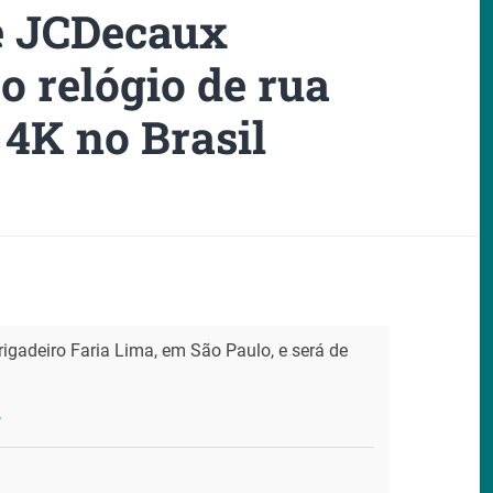
e JCDecaux
o relógio de rua
 4K no Brasil
igadeiro Faria Lima, em São Paulo, e será de