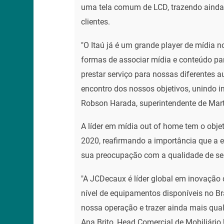
uma tela comum de LCD, trazendo ainda
clientes.
"O Itaú já é um grande player de mídia
formas de associar mídia e conteúdo pa
prestar serviço para nossas diferentes
encontro dos nossos objetivos, unindo i
Robson Harada, superintendente de Marte
A líder em mídia out of home tem o objet
2020, reafirmando a importância que a e
sua preocupação com a qualidade de seu
"A JCDecaux é líder global em inovação 
nível de equipamentos disponíveis no Br
nossa operação e trazer ainda mais qual
Ana Brito, Head Comercial de Mobiliári