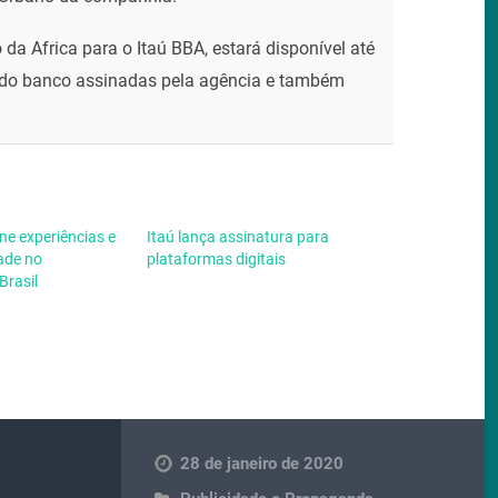
da Africa para o Itaú BBA, estará disponível até
 do banco assinadas pela agência e também
ne experiências e
Itaú lança assinatura para
ade no
plataformas digitais
Brasil
28 de janeiro de 2020