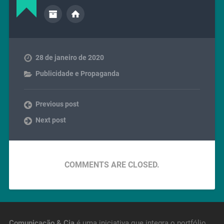
28 de janeiro de 2020
Publicidade e Propaganda
Previous post
Next post
COMMENTS ARE CLOSED.
Comunicação & Cia
é uma iniciativa que integra o portfólio