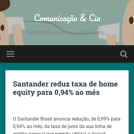
Comunicação & Cia
Publicidade, Marketing e muito mais....
Santander reduz taxa de home
equity para 0,94% ao mês
O Santander Brasil anuncia redução, de 0,99% para
0,94% ao mês, da taxa de juros da sua linha de
crédito pessoal que permite utilizar o imóvel