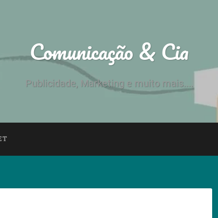
Comunicação & Cia
Publicidade, Marketing e muito mais....
ET