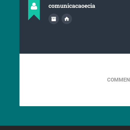
comunicacaoecia
COMMENT