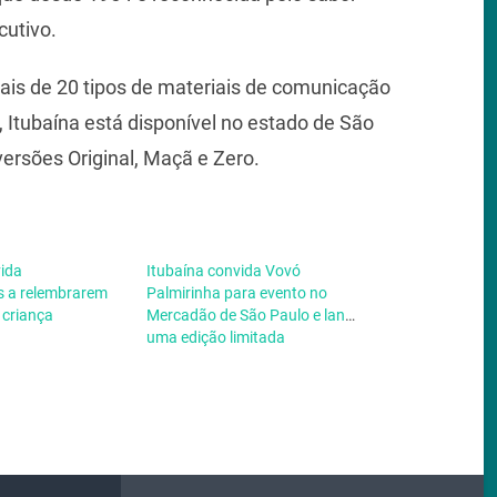
cutivo.
ais de 20 tipos de materiais de comunicação
 Itubaína está disponível no estado de São
versões Original, Maçã e Zero.
vida
Itubaína convida Vovó
 a relembrarem
Palmirinha para evento no
 criança
Mercadão de São Paulo e lança
uma edição limitada