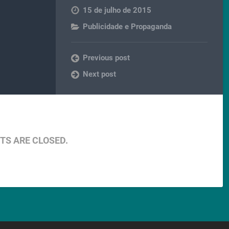
15 de julho de 2015
Publicidade e Propaganda
Previous post
Next post
S ARE CLOSED.