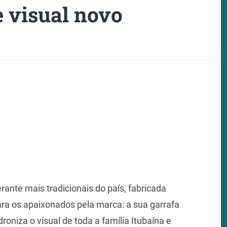
e visual novo
rante mais tradicionais do país, fabricada
ara os apaixonados pela marca: a sua garrafa
oniza o visual de toda a família Itubaína e