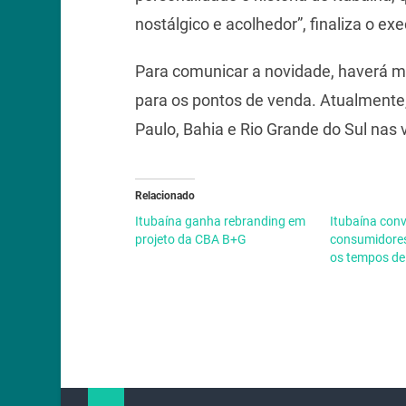
nostálgico e acolhedor”, finaliza o exe
Para comunicar a novidade, haverá m
para os pontos de venda. Atualmente,
Paulo, Bahia e Rio Grande do Sul nas 
Relacionado
Itubaína ganha rebranding em
Itubaína con
projeto da CBA B+G
consumidores
os tempos de