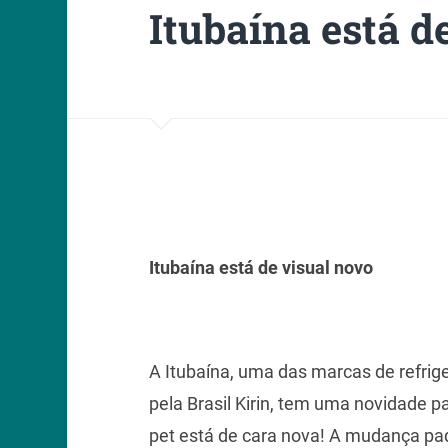
Itubaína está d
Itubaína está de visual novo
A Itubaína, uma das marcas de refrige
pela Brasil Kirin, tem uma novidade p
pet está de cara nova! A mudança padr