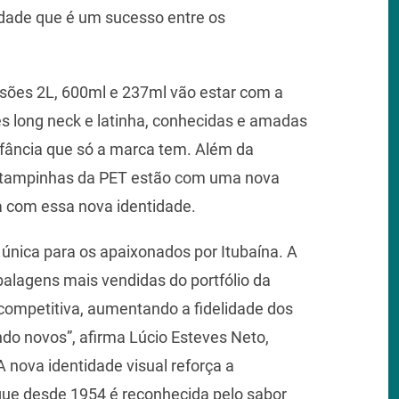
idade que é um sucesso entre os
ersões 2L, 600ml e 237ml vão estar com a
 long neck e latinha, conhecidas e amadas
nfância que só a marca tem. Além da
 tampinhas da PET estão com uma nova
 com essa nova identidade.
única para os apaixonados por Itubaína. A
alagens mais vendidas do portfólio da
competitiva, aumentando a fidelidade dos
do novos”, afirma Lúcio Esteves Neto,
 nova identidade visual reforça a
 que desde 1954 é reconhecida pelo sabor