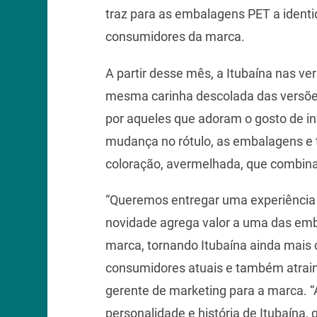
traz para as embalagens PET a ident
consumidores da marca.
A partir desse mês, a Itubaína nas v
mesma carinha descolada das versões
por aqueles que adoram o gosto de i
mudança no rótulo, as embalagens e
coloração, avermelhada, que combina
“Queremos entregar uma experiência 
novidade agrega valor a uma das emb
marca, tornando Itubaína ainda mais 
consumidores atuais e também atrain
gerente de marketing para a marca. “A
personalidade e história de Itubaína,