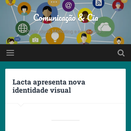
Comunicação & Cia
Publicidade, Marketing e muito mais....
Lacta apresenta nova
identidade visual