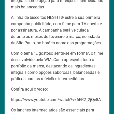
integrais como opção para refeições intermediárias
mais balanceadas
A linha de biscoitos NESFIT® estreia sua primeira
campanha publicitária, com filme para TV aberta e
por assinatura. A campanha será veiculada
durante os meses de fevereiro e março, no Estado
de São Paulo, no horário nobre das programações.
Com o tema “É gostoso sentir-se em forma”, o filme
desenvolvido pela WMcCann apresenta todo o
portfólio da marca, destacando os ingredientes
integrais como opções saborosas, balanceadas e
práticas para as refeições intermediárias.
Confira aqui o vídeo:
https://www.youtube.com/watch?v=6ER2_2jQe8A
Os lanches intermediários são essenciais para