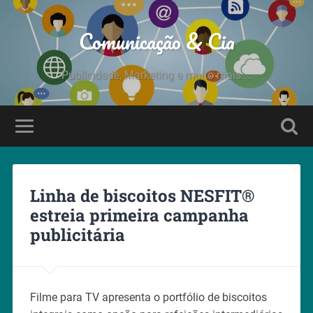
Comunicação & Cia
Publicidade, Marketing e muito mais....
Linha de biscoitos NESFIT®
estreia primeira campanha
publicitária
Filme para TV apresenta o portfólio de biscoitos