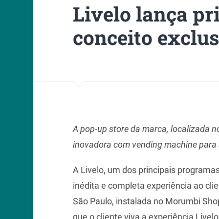
Livelo lança pr
conceito exclu
A pop-up store da marca, localizada n
inovadora com vending machine para 
A Livelo, um dos principais program
inédita e completa experiência ao cli
São Paulo, instalada no Morumbi Shop
que o cliente viva a experiência Livel