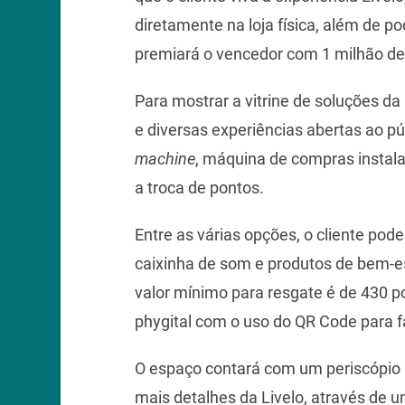
diretamente na loja física, além de 
premiará o vencedor com 1 milhão de 
Para mostrar a vitrine de soluções da 
e diversas experiências abertas ao pú
machine
, máquina de compras instalad
a troca de pontos.
Entre as várias opções, o cliente pod
caixinha de som e produtos de bem-es
valor mínimo para resgate é de 430 p
phygital com o uso do QR Code para f
O espaço contará com um periscópio 
mais detalhes da Livelo, através de u