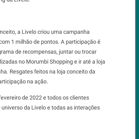
onceito, a Livelo criou uma campanha
com 1 milhão de pontos. A participação é
grama de recompensas, juntar ou trocar
alizadas no Morumbi Shopping e ir até a loja
a. Resgates feitos na loja conceito da
articipação na ação.
fevereiro de 2022 e todos os clientes
universo da Livelo e todas as interações