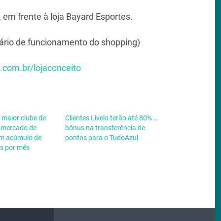
 em frente à loja Bayard Esportes.
ário de funcionamento do shopping)
o.com.br/lojaconceito
o maior clube de
Clientes Livelo terão até 80% de
o mercado de
bônus na transferência de
com acúmulo de
pontos para o TudoAzul
s por mês