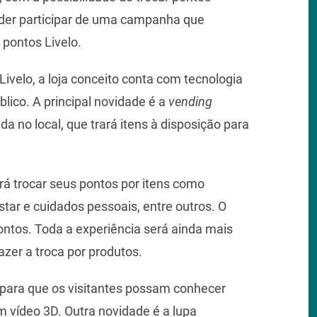
poder participar de uma campanha que
pontos Livelo.
Livelo, a loja conceito conta com tecnologia
blico. A principal novidade é a
vending
a no local, que trará itens à disposição para
erá trocar seus pontos por itens como
tar e cuidados pessoais, entre outros. O
ontos. Toda a experiência será ainda mais
azer a troca por produtos.
para que os visitantes possam conhecer
m vídeo 3D. Outra novidade é a lupa