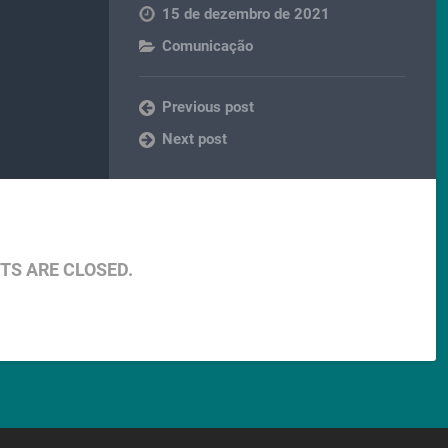
15 de dezembro de 2021
Comunicação
Previous post
Next post
S ARE CLOSED.