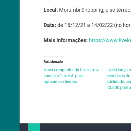
Local:
Morumbi Shopping, piso térreo,
Data:
de 15/12/21 a 14/02/22 (no hor
Mais informações:
https://www.livel
Relacionado
Nova campanha da Livelo traz
Livelo lança 
conceito “Livelaí” para
benefícios d
aproximar clientes
fidelidade, 
20.000 ponto