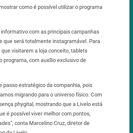
 mostrar como é possível utilizar o programa
m informativo com as principais campanhas
e que será totalmente instagramável. Para
ue visitarem a loja conceito, tablets
no programa, com auxílio exclusivo de
e passo estratégico da companhia, pois
amos migrando para o universo físico. Com
sença phygital, mostrando que a Livelo está
ue é possível viver melhor com pontos,
des”, conta Marcelino Cruz, diretor de
ng da Livelo.