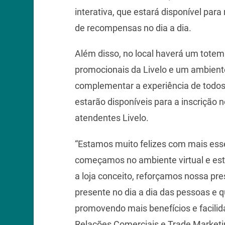
interativa, que estará disponível para
de recompensas no dia a dia.
Além disso, no local haverá um tote
promocionais da Livelo e um ambient
complementar a experiência de todos q
estarão disponíveis para a inscrição 
atendentes Livelo.
“Estamos muito felizes com mais ess
começamos no ambiente virtual e est
a loja conceito, reforçamos nossa pre
presente no dia a dia das pessoas e q
promovendo mais benefícios e facilida
Relações Comerciais e Trade Marketi