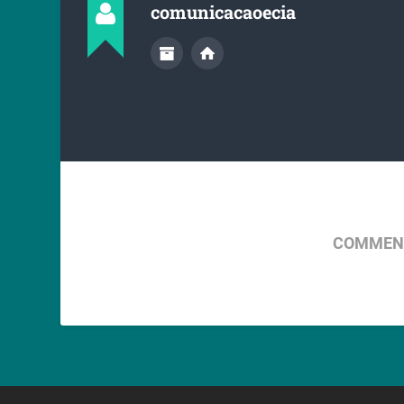
comunicacaoecia
COMMENT