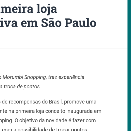
imeira loja
siva em São Paulo
o Morumbi Shopping, traz experiência
a troca de pontos
as de recompensas do Brasil, promove uma
ente na primeira loja conceito inaugurada em
ping. O objetivo da novidade é fazer com
o, com a possibilidade de trocar pontos