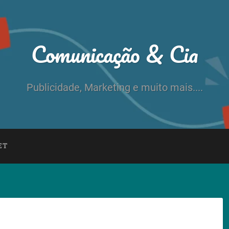
Comunicação & Cia
Publicidade, Marketing e muito mais....
ET