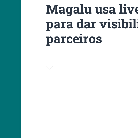
Magalu usa liv
para dar visibil
parceiros