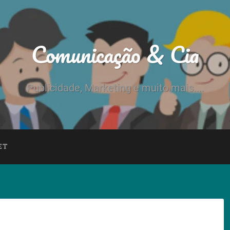
Comunicação & Cia
Publicidade, Marketing e muito mais....
ET