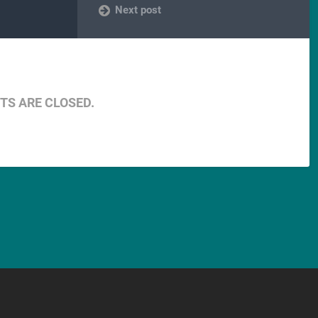
Next post
S ARE CLOSED.