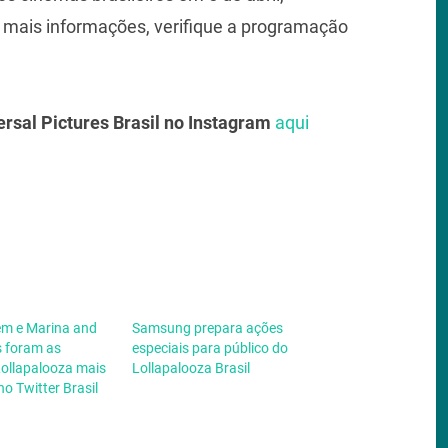
mais informações, verifique a programação
ersal Pictures Brasil no Instagram
aqui
em e Marina and
Samsung prepara ações
 foram as
especiais para público do
Lollapalooza mais
Lollapalooza Brasil
o Twitter Brasil