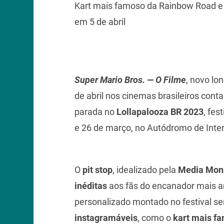
Kart mais famoso da Rainbow Road e
em 5 de abril
Super Mario Bros. — O Filme
, novo lo
de abril nos cinemas brasileiros cont
parada no
Lollapalooza BR 2023
, fes
e 26 de março, no Autódromo de Inter
O
pit stop
, idealizado pela
Media Mon
inéditas
aos fãs do encanador mais a
personalizado montado no festival s
instagramáveis
, como o
kart mais f