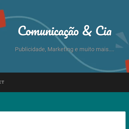
Comunicação & Cia
Publicidade, Marketing e muito mais....
ET