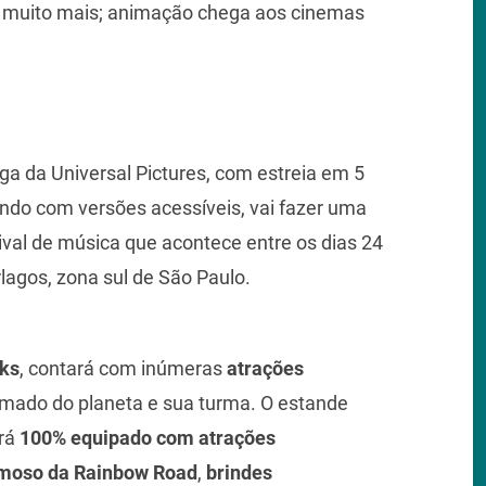
 muito mais; animação chega aos cinemas
nga da Universal Pictures, com estreia em 5
ando com versões acessíveis, vai fazer uma
tival de música que acontece entre os dias 24
lagos, zona sul de São Paulo.
ks
, contará com inúmeras
atrações
mado do planeta e sua turma. O estande
erá
100% equipado com atrações
amoso da Rainbow Road
,
brindes