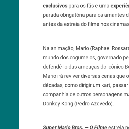
exclusivos
para os fãs e uma
experiên
parada obrigatória para os amantes da
antes da estreia do filme nos cinemas
Na animação, Mario (Raphael Rossatt
mundo dos cogumelos, governado pela
defendê-lo das ameaças do icônico Bo
Mario irá reviver diversas cenas qu
décadas, como dirigir um kart, passar
companhia de outros personagens m
Donkey Kong (Pedro Azevedo).
Super Mario Bros. — O Filme
estreia n