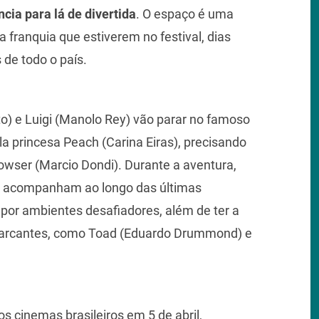
cia para lá de divertida
. O espaço é uma
 franquia que estiverem no festival, dias
 de todo o país.
o) e Luigi (Manolo Rey) vão parar no famoso
 princesa Peach (Carina Eiras), precisando
wser (Marcio Dondi). Durante a aventura,
e o acompanham ao longo das últimas
 por ambientes desafiadores, além de ter a
arcantes, como Toad (Eduardo Drummond) e
os cinemas brasileiros em 5 de abril,