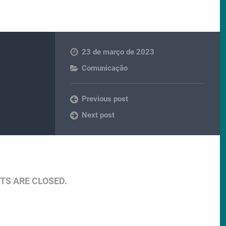
23 de março de 2023
Comunicação
Previous post
Next post
S ARE CLOSED.