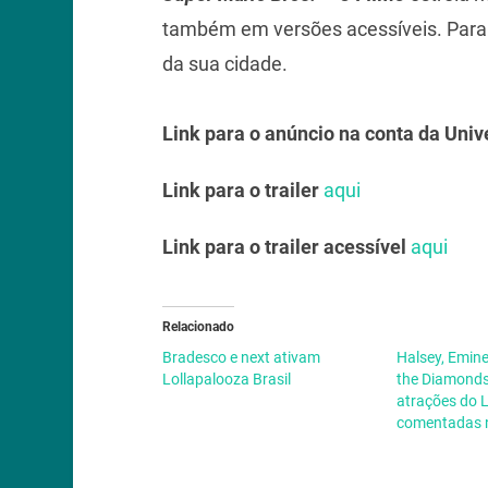
também em versões acessíveis. Para 
da sua cidade.
Link para o anúncio na conta da Univ
Link para o trailer
aqui
Link para o trailer acessível
aqui
Relacionado
Bradesco e next ativam
Halsey, Emin
Lollapalooza Brasil
the Diamonds
atrações do 
comentadas n