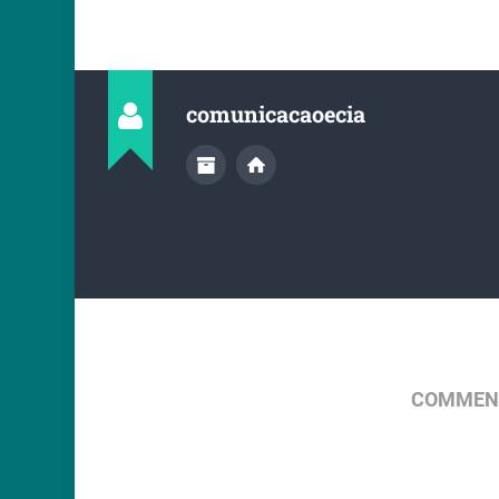
comunicacaoecia
COMMENT