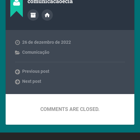
comunicacaoecia
26 de dezembro de 2022
Comunicação
Previous post
Next post
COMMENTS ARE CLOSED.