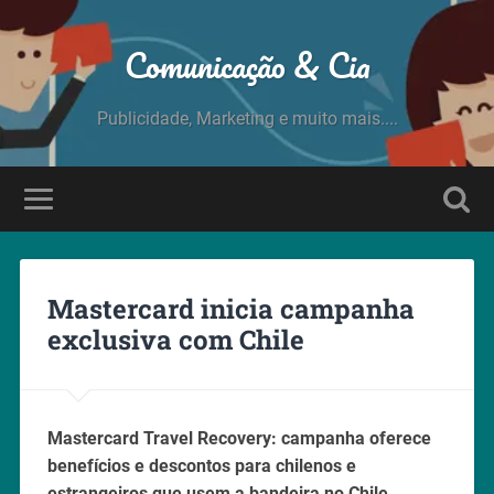
Comunicação & Cia
Publicidade, Marketing e muito mais....
Mastercard inicia campanha
exclusiva com Chile
Mastercard Travel Recovery: campanha oferece
benefícios e descontos para chilenos e
estrangeiros que usem a bandeira no Chile