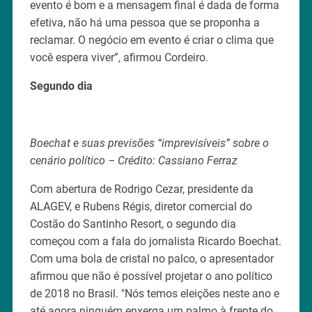
evento é bom e a mensagem final é dada de forma
efetiva, não há uma pessoa que se proponha a
reclamar. O negócio em evento é criar o clima que
você espera viver”, afirmou Cordeiro.
Segundo dia
Boechat e suas previsões “imprevisíveis” sobre o
cenário político – Crédito: Cassiano Ferraz
Com abertura de Rodrigo Cezar, presidente da
ALAGEV, e Rubens Régis, diretor comercial do
Costão do Santinho Resort, o segundo dia
começou com a fala do jornalista Ricardo Boechat.
Com uma bola de cristal no palco, o apresentador
afirmou que não é possível projetar o ano político
de 2018 no Brasil. "Nós temos eleições neste ano e
até agora ninguém enxerga um palmo à frente do