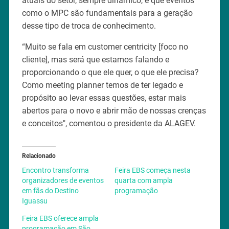
atuais do setor, sempre dinâmico, e que eventos
como o MPC são fundamentais para a geração
desse tipo de troca de conhecimento.
“Muito se fala em customer centricity [foco no
cliente], mas será que estamos falando e
proporcionando o que ele quer, o que ele precisa?
Como meeting planner temos de ter legado e
propósito ao levar essas questões, estar mais
abertos para o novo e abrir mão de nossas crenças
e conceitos", comentou o presidente da ALAGEV.
Relacionado
Encontro transforma
Feira EBS começa nesta
organizadores de eventos
quarta com ampla
em fãs do Destino
programação
Iguassu
Feira EBS oferece ampla
programação em São