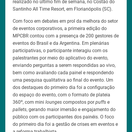
realizado no último fim de semana, no Costão do
Santinho All Time Resort, em Florianópolis (SC).
Com foco em debates em prol da melhora do setor
de eventos corporativos, a primeira edição do
MPCBR contou com a presença de 200 gestores de
eventos do Brasil e da Argentina. Em plenárias
participativas, o participante interagiu com os
palestrantes por meio do aplicativo do evento,
enviando perguntas a serem respondidas ao vivo,
bem como avaliando cada painel e respondendo
uma pesquisa qualitativa ao final do evento. Um
dos destaques do primeiro dia foi a configuração
do espaço do evento, com o formato de plateia
360º, com mini
lounges
compostos por
puffs
e
pallets
, gerando maior imersão e engajamento do
público com os participantes dos painéis. O foco
do primeiro dia foi a gestão de crises em eventos e
a reforma trabalhista.