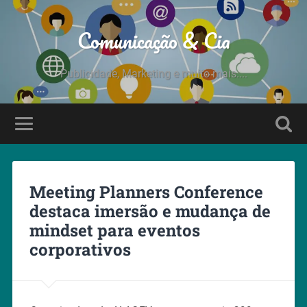
Comunicação & Cia
Publicidade, Marketing e muito mais....
Meeting Planners Conference
destaca imersão e mudança de
mindset para eventos
corporativos