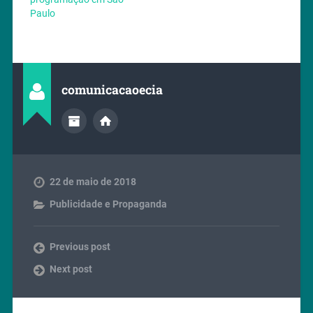
Paulo
comunicacaoecia
22 de maio de 2018
Publicidade e Propaganda
Previous post
Next post