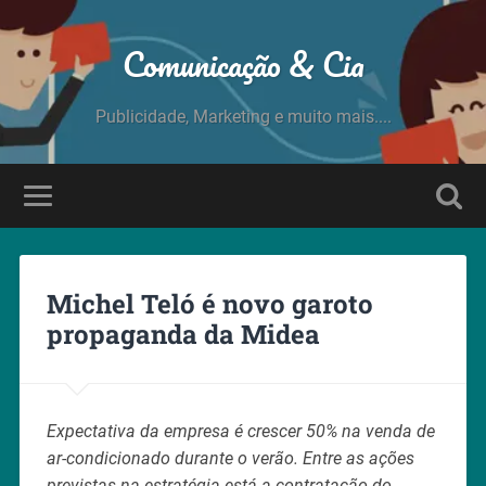
Comunicação & Cia
Publicidade, Marketing e muito mais....
Michel Teló é novo garoto
propaganda da Midea
Expectativa da empresa é crescer 50% na venda de
ar-condicionado durante o verão. Entre as ações
previstas na estratégia está a contratação do