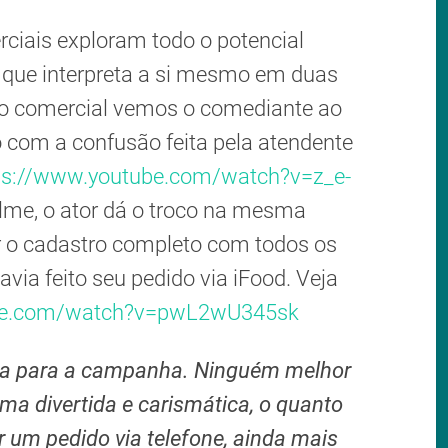
iais exploram todo o potencial
 que interpreta a si mesmo em duas
ro comercial vemos o comediante ao
mo com a confusão feita pela atendente
ps://www.youtube.com/watch?v=z_e-
ilme, o ator dá o troco na mesma
r o cadastro completo com todos os
avia feito seu pedido via iFood. Veja
ube.com/watch?v=pwL2wU345sk
eita para a campanha. Ninguém melhor
rma divertida e carismática, o quanto
er um pedido via telefone, ainda mais