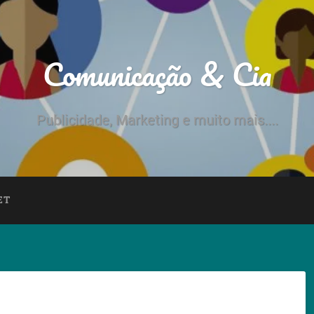
Comunicação & Cia
Publicidade, Marketing e muito mais....
ET