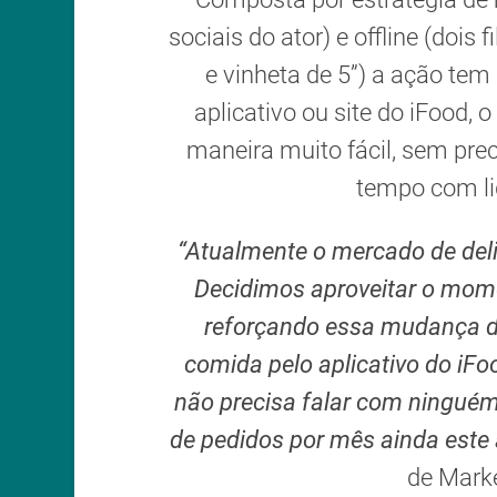
sociais do ator) e offline (dois
e vinheta de 5”) a ação tem
aplicativo ou site do iFood,
maneira muito fácil, sem pre
tempo com li
“Atualmente o mercado de deli
Decidimos aproveitar o mo
reforçando essa mudança d
comida pelo aplicativo do iFoo
não precisa falar com ninguém
de pedidos por mês ainda este 
de Marke