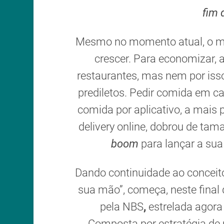
fim
Mesmo no momento atual, o mer
crescer. Para economizar,
restaurantes, mas nem por iss
prediletos. Pedir comida em c
comida por aplicativo, a mais p
delivery online, dobrou de tam
boom
para lançar a sua
Dando continuidade ao conceito
sua mão”, começa, neste fina
pela NBS
,
estrelada agora
Composta por estratégia de 