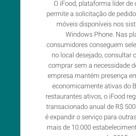
O iFood, plataforma líder de 
permite a solicitação de pedido
móveis disponíveis nos sis
Windows Phone. Nas pl
consumidores conseguem selec
no local desejado, consultar 
comprar sem a necessidade de 
empresa mantém presença em 
economicamente ativas do B
restaurantes ativos, o iFood re
transacionado anual de R$ 500 
é expandir o serviço para outra
mais de 10.000 estabelecimento