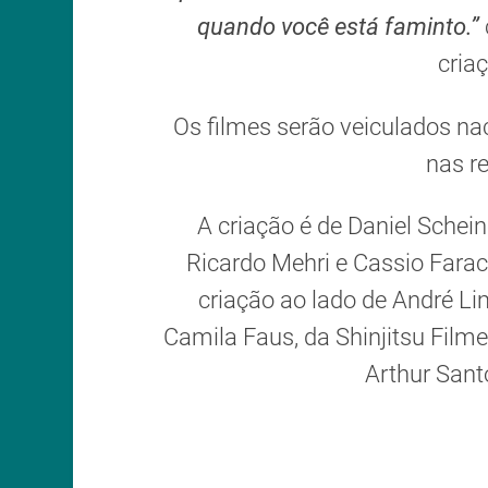
quando você está faminto.”
cria
Os filmes serão veiculados n
nas re
A criação é de Daniel Schein
Ricardo Mehri e Cassio Fara
criação ao lado de André Li
Camila Faus, da Shinjitsu Film
Arthur Sant