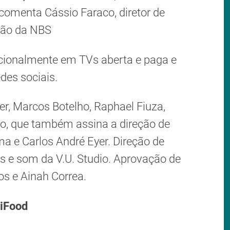
comenta Cássio Faraco, diretor de
ção da NBS
acionalmente em TVs aberta e paga e
des sociais.
er, Marcos Botelho, Raphael Fiuza,
co, que também assina a direção de
ma e Carlos André Eyer. Direção de
es e som da V.U. Studio. Aprovação de
os e Ainah Correa.
iFood