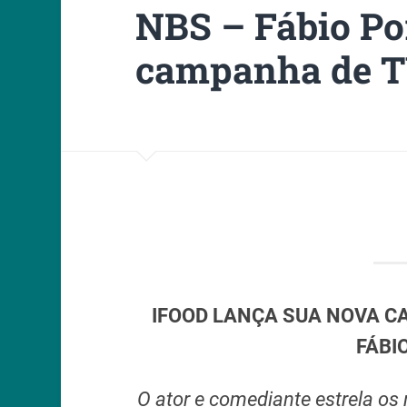
NBS – Fábio Po
campanha de T
IFOOD LANÇA SUA NOVA C
FÁBI
O ator e comediante estrela os