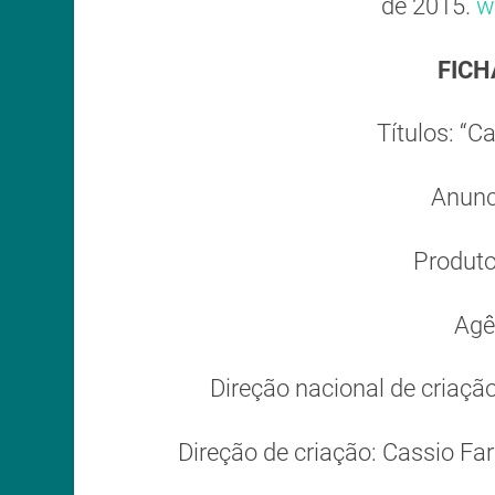
de 2015.
w
FICH
Títulos: “C
Anunc
Produto:
Agê
Direção nacional de criaçã
Direção de criação: Cassio Fa