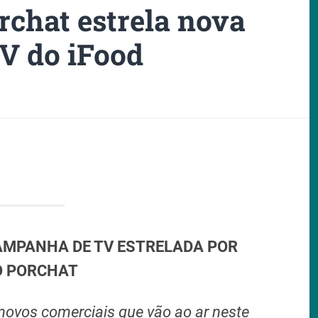
rchat estrela nova
V do iFood
AMPANHA DE TV ESTRELADA POR
O PORCHAT
 novos comerciais que vão ao ar neste