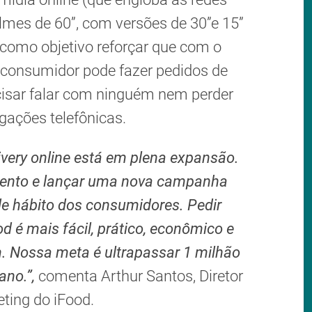
 filmes de 60”, com versões de 30”e 15”
 como objetivo reforçar que com o
 o consumidor pode fazer pedidos de
cisar falar com ninguém nem perder
gações telefônicas.
very online está em plena expansão.
mento e lançar uma nova campanha
e hábito dos consumidores. Pedir
d é mais fácil, prático, econômico e
. Nossa meta é ultrapassar 1 milhão
ano.”,
comenta Arthur Santos, Diretor
ting do iFood.