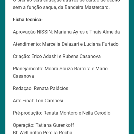
sem a função saque, da Bandeira Mastercard.
Ficha técnica:
Aprovação NISSIN: Mariana Ayres e Thais Almeida
Atendimento: Marcelia Delazari e Luciana Furtado
Criação: Erico Adashi e Rubens Casanova
Planejamento: Moara Souza Barreira e Mário
Casanova
Redaçāo: Renata Palácios
Arte-Final: Ton Campesi
Pré-produção: Renata Montoro e Neila Cerodio
Operaçāo: Tatiana Gurenkoff
BI: Wellington Pereira Rocha