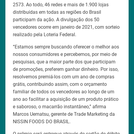
2573. Ao todo, 46 redes e mais de 1.900 lojas
distribuídas em todas as regiões do Brasil
participam da ação. A divulgação dos 50
vencedores ocorre em janeiro de 2021, com sorteio
realizado pela Loteria Federal.
“Estamos sempre buscando oferecer o melhor aos
nossos consumidores e percebemos, por meio de
pesquisas, que a maior parte dos que participam
de promoções, preferem ganhar dinheiro. Por isso,
resolvemos premiá-los com um ano de compras
grátis, contribuindo assim, com o orçamento
familiar de todos os vencedores ao longo de um
ano ao facilitar a aquisição de um produto prático
e saboroso, o macarrão instantâneo,” afirma
Marcos Uematsu, gerente de Trade Marketing da
NISSIN FOODS DO BRASIL.
O prêmio será entregue através de cartão de débito