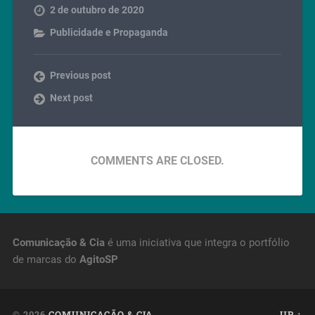
2 de outubro de 2020
Publicidade e Propaganda
Previous post
Next post
COMMENTS ARE CLOSED.
Comunicação & Cia
é uma iniciativa que integra o portfólio
de marcas do
AgitoSP
© 2026
COMUNICAÇÃO & CIA
UP ↑