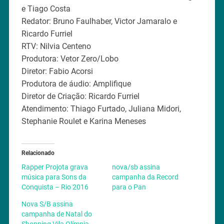
e Tiago Costa
Redator: Bruno Faulhaber, Victor Jamaralo e
Ricardo Furriel
RTV: Nilvia Centeno
Produtora: Vetor Zero/Lobo
Diretor: Fabio Acorsi
Produtora de áudio: Amplifique
Diretor de Criação: Ricardo Furriel
Atendimento: Thiago Furtado, Juliana Midori,
Stephanie Roulet e Karina Meneses
Relacionado
Rapper Projota grava
nova/sb assina
música para Sons da
campanha da Record
Conquista – Rio 2016
para o Pan
Nova S/B assina
campanha de Natal do
Shopping Vila Olímpia