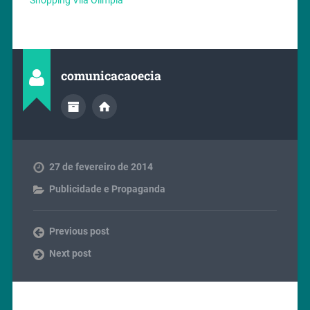
comunicacaoecia
27 de fevereiro de 2014
Publicidade e Propaganda
Previous post
Next post