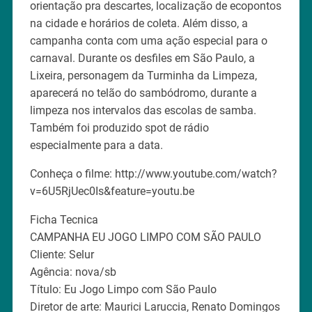
orientação pra descartes, localização de ecopontos
na cidade e horários de coleta. Além disso, a
campanha conta com uma ação especial para o
carnaval. Durante os desfiles em São Paulo, a
Lixeira, personagem da Turminha da Limpeza,
aparecerá no telão do sambódromo, durante a
limpeza nos intervalos das escolas de samba.
Também foi produzido spot de rádio
especialmente para a data.
Conheça o filme: http://www.youtube.com/watch?
v=6U5RjUec0Is&feature=youtu.be
Ficha Tecnica
CAMPANHA EU JOGO LIMPO COM SÃO PAULO
Cliente: Selur
Agência: nova/sb
Título: Eu Jogo Limpo com São Paulo
Diretor de arte: Maurici Laruccia, Renato Domingos