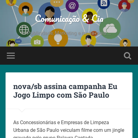
Comunicação & Cia
Publicidade, Marketing e muito mais....
nova/sb assina campanha Eu
Jogo Limpo com São Paulo
As Concessionárias e Empresas de Limpeza
Urbana de São Paulo veiculam filme com um jingle
gravado pelo grupo Palavra Cantada