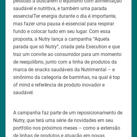
pessoas a buscarem o equilíbrio com alimentação
saudável e nutritiva, e também uma parada
essencialTer energia durante o dia é importante,
mas fazer uma pausa é essencial para respirar
fundo e colocar tudo em seu lugar. Com essa
proposta, a Nutry lança a campanha “Aquela
parada que só Nutry”, criada pela Execution e que
traz um convite ao consumidor para um momento
de reequilíbrio, junto com a linha de produtos da
marca de snacks saudáveis da Nutrimental – e
sinônimo da categoria de barrinhas, na qual é top
of mind e referência de produto inovador e
saudável.
A campanha faz parte de um reposicionamento de
Nutry, que terá uma série de novidades em seu
portfólio nos próximos meses – como a extensão
de linhas de produtos e atuação em novas