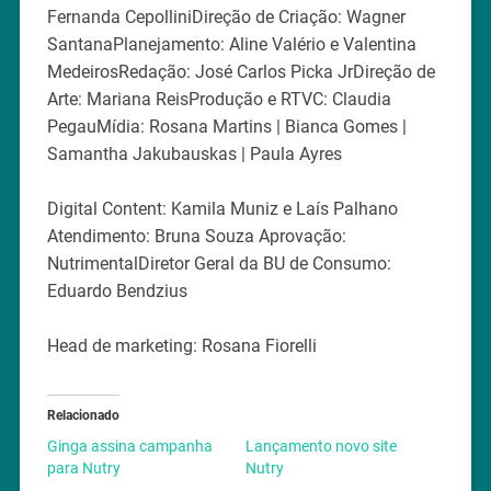
Fernanda CepolliniDireção de Criação: Wagner
SantanaPlanejamento: Aline Valério e Valentina
MedeirosRedação: José Carlos Picka JrDireção de
Arte: Mariana ReisProdução e RTVC: Claudia
PegauMídia: Rosana Martins | Bianca Gomes |
Samantha Jakubauskas | Paula Ayres
Digital Content: Kamila Muniz e Laís Palhano
Atendimento: Bruna Souza Aprovação:
NutrimentalDiretor Geral da BU de Consumo:
Eduardo Bendzius
Head de marketing: Rosana Fiorelli
Relacionado
Ginga assina campanha
Lançamento novo site
para Nutry
Nutry