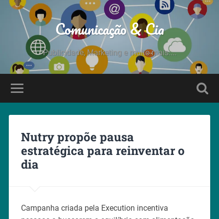
Comunicação & Cia
Publicidade, Marketing e muito mais....
Nutry propõe pausa
estratégica para reinventar o
dia
Campanha criada pela Execution incentiva