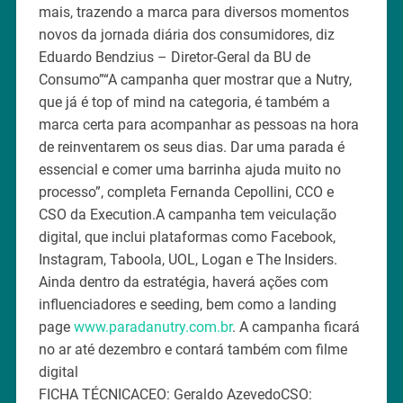
mais, trazendo a marca para diversos momentos
novos da jornada diária dos consumidores, diz
Eduardo Bendzius – Diretor-Geral da BU de
Consumo”“A campanha quer mostrar que a Nutry,
que já é top of mind na categoria, é também a
marca certa para acompanhar as pessoas na hora
de reinventarem os seus dias. Dar uma parada é
essencial e comer uma barrinha ajuda muito no
processo”, completa Fernanda Cepollini, CCO e
CSO da Execution.A campanha tem veiculação
digital, que inclui plataformas como Facebook,
Instagram, Taboola, UOL, Logan e The Insiders.
Ainda dentro da estratégia, haverá ações com
influenciadores e seeding, bem como a landing
page
www.paradanutry.com.br
. A campanha ficará
no ar até dezembro e contará também com filme
digital
FICHA TÉCNICACEO: Geraldo AzevedoCSO: