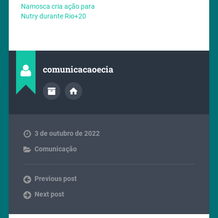
Namosca cria ação para
Nutry durante Rio+20
comunicacaoecia
3 de outubro de 2022
Comunicação
Previous post
Next post