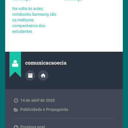
Na volta às aulas,
notebooks Samsung são
os melhores
companheiros dos
estudantes
comunicacaoecia
14 de abril de 2020
Publicidade e Propaganda
Previous post