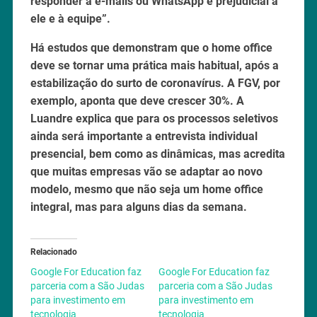
responder a e-mails ou WhatsApp é prejudicial a
ele e à equipe”.
Há estudos que demonstram que o home office
deve se tornar uma prática mais habitual, após a
estabilização do surto de coronavírus. A FGV, por
exemplo, aponta que deve crescer 30%. A
Luandre explica que para os processos seletivos
ainda será importante a entrevista individual
presencial, bem como as dinâmicas, mas acredita
que muitas empresas vão se adaptar ao novo
modelo, mesmo que não seja um home office
integral, mas para alguns dias da semana.
Relacionado
Google For Education faz
Google For Education faz
parceria com a São Judas
parceria com a São Judas
para investimento em
para investimento em
tecnologia
tecnologia