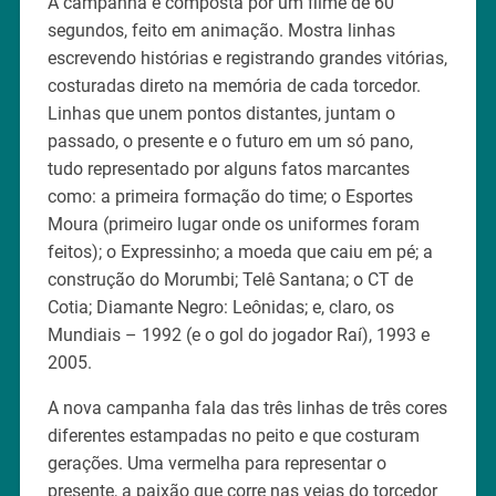
A campanha é composta por um filme de 60
segundos, feito em animação. Mostra linhas
escrevendo histórias e registrando grandes vitórias,
costuradas direto na memória de cada torcedor.
Linhas que unem pontos distantes, juntam o
passado, o presente e o futuro em um só pano,
tudo representado por alguns fatos marcantes
como: a primeira formação do time; o Esportes
Moura (primeiro lugar onde os uniformes foram
feitos); o Expressinho; a moeda que caiu em pé; a
construção do Morumbi; Telê Santana; o CT de
Cotia; Diamante Negro: Leônidas; e, claro, os
Mundiais – 1992 (e o gol do jogador Raí), 1993 e
2005.
A nova campanha fala das três linhas de três cores
diferentes estampadas no peito e que costuram
gerações. Uma vermelha para representar o
presente, a paixão que corre nas veias do torcedor