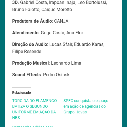
3D:
Gabriel Costa, Irapoan Inaja, Leo Bortolussi,
Bruno Faiotto, Caique Moretto
Produtora de Áudio
: CANJA
Atendimento
: Guga Costa, Ana Flor
Direção de Áudio
: Lucas Sfair, Eduardo Karas,
Filipe Resende
Produção Musical
: Leonardo Lima
Sound Effects
: Pedro Osinski
Relacionado
TORCIDA DO FLAMENGO
SPFC conquista o espaço
BATIZA O SEGUNDO
em ação de agências do
UNIFORME EM AÇÃO DA
Grupo Havas
NBS