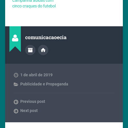
Campanha adidas com
cinco craques do futebol
comunicacaoecia
1 de abril de 2019
Publicidade e Propaganda
Previous post
Next post