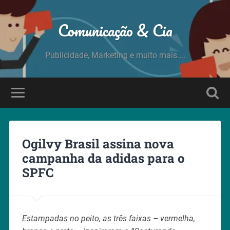
Comunicação & Cia
Publicidade, Marketing e muito mais....
Ogilvy Brasil assina nova
campanha da adidas para o
SPFC
Estampadas no peito, as três faixas – vermelha,