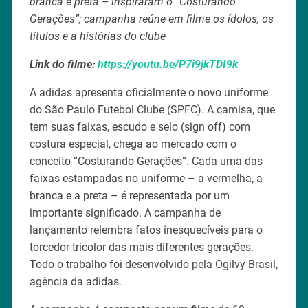
branca e preta – inspiraram o “Costurando
Gerações”; campanha reúne em filme os ídolos, os
títulos e a histórias do clube
Link do filme:
https://youtu.be/P7i9jkTDI9k
A adidas apresenta oficialmente o novo uniforme
do São Paulo Futebol Clube (SPFC). A camisa, que
tem suas faixas, escudo e selo (sign off) com
costura especial, chega ao mercado com o
conceito “Costurando Gerações”. Cada uma das
faixas estampadas no uniforme – a vermelha, a
branca e a preta – é representada por um
importante significado. A campanha de
lançamento relembra fatos inesquecíveis para o
torcedor tricolor das mais diferentes gerações.
Todo o trabalho foi desenvolvido pela Ogilvy Brasil,
agência da adidas.