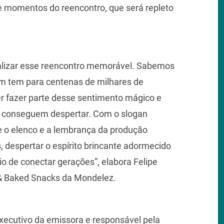
 de momentos do reencontro, que será repleto
ealizar esse reencontro memorável. Sabemos
m tem para centenas de milhares de
r fazer parte desse sentimento mágico e
s conseguem despertar. Com o slogan
ue o elenco e a lembrança da produção
 despertar o espírito brincante adormecido
o de conectar gerações”, elabora Felipe
ts & Baked Snacks da Mondelez.
executivo da emissora e responsável pela