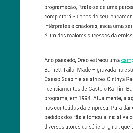
programação, “trata-se de uma parcer
completará 30 anos do seu lançament
intérpretes e criadores, inicia uma 
é um dos maiores sucessos da emiss
Ano passado, Oreo estreou uma
camp
Burnett Tailor Made – gravada no est
Cassio Scapin e as atrizes Cinthya R
licenciamentos de Castelo Rá-Tim-
programa, em 1994. Atualmente, a aç
nos conteúdos da empresa. Para dar c
pedidos dos fãs e tomou a iniciativa 
diversos atores da série original, qu