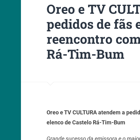
Oreo e TV CUL
pedidos de fãs
reencontro com
Rá-Tim-Bum
Oreo e TV CULTURA atendem a pedid
elenco de Castelo Rá-Tim-Bum
Grande sucesso da emissora e o maior