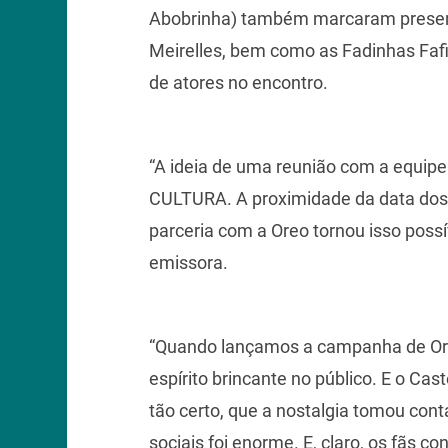
Abobrinha) também marcaram presenç
Meirelles, bem como as Fadinhas Fafi
de atores no encontro.
“A ideia de uma reunião com a equipe
CULTURA. A proximidade da data dos 
parceria com a Oreo tornou isso poss
emissora.
“Quando lançamos a campanha de Ore
espírito brincante no público. E o Ca
tão certo, que a nostalgia tomou con
sociais foi enorme. E, claro, os fãs 