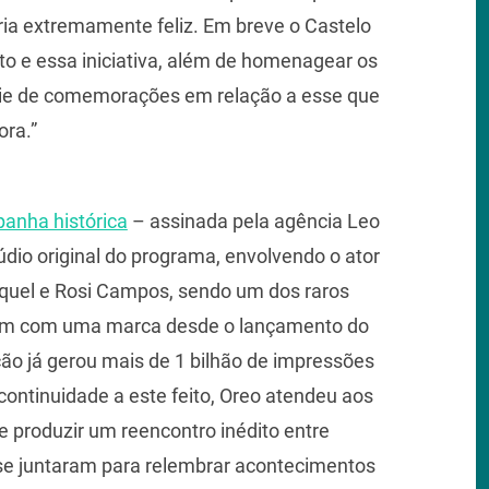
ia extremamente feliz. Em breve o Castelo
o e essa iniciativa, além de homenagear os
série de comemorações em relação a esse que
ora.”
anha histórica
– assinada pela agência Leo
údio original do programa, envolvendo o ator
aquel e Rosi Campos, sendo um dos raros
Bum com uma marca desde o lançamento do
ão já gerou mais de 1 bilhão de impressões
ontinuidade a este feito, Oreo atendeu aos
de produzir um reencontro inédito entre
e se juntaram para relembrar acontecimentos