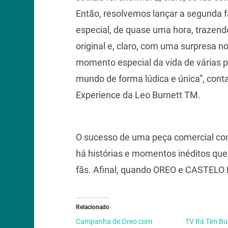
Então, resolvemos lançar a segunda
especial, de quase uma hora, trazen
original e, claro, com uma surpresa n
momento especial da vida de várias 
mundo de forma lúdica e única”, conta
Experience da Leo Burnett TM.
O sucesso de uma peça comercial com
há histórias e momentos inéditos que
fãs. Afinal, quando OREO e CASTELO
Relacionado
Campanha de Oreo com
TV Rá Tim B