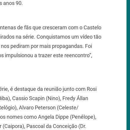
s anos 90.
ntenas de fãs que cresceram com o Castelo
irados na série. Conquistamos um vídeo tão
 nos pediram por mais propagandas. Foi
 impulsionou a trazer este reencontro”,
érie, é destaque da reunião junto com Rosi
ba), Cassio Scapin (Nino), Fredy Állan
lógio), Alvaro Peterson (Celeste/
tros nomes como Angela Dippe (Penélope),
r (Caipora), Pascoal da Conceição (Dr.