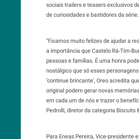
sociais trailers e teasers exclusivos
de curiosidades e bastidores da série.
“Ficamos muito felizes de ajudar a r
a importância que Castelo Rá-Tim-Bu
pessoas e famílias. É uma honra pode
nostálgico que só esses personagen
‘continue brincante’, Oreo acredita q
original podem gerar novas memórias,
em cada um de nós e trazer o benefíci
Pedrolli, diretor da categoria Biscui
Para Eneas Pereira, Vice-presidente 