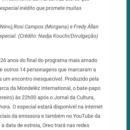
especial inédito que promete muitas
 (Nino),Rosi Campos (Morgana) e Fredy Állan
pecial. (Crédito: Nadja Kouchi/Divulgação)
26 anos do final do programa mais amado
ha e outros 14 personagens que marcaram a
a um encontro inesquecível. Produzido pela
ca da Mondelēz International, o bate-papo
ereiro) às 22h00 após o Jornal da Cultura,
a. O especial estará disponível na internet
sociais da emissora e também no YouTube da
é a data de estreia, Oreo trará nas redes