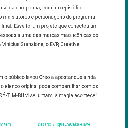
 fase da campanha, com um episódio
do mais atores e personagens do programa
o final. Esse foi um projeto que conectou um
pessoas a uma das marcas mais icônicas do
 Vinicius Stanzione, o EVP, Creative
 o público levou Oreo a apostar que ainda
 o elenco original pode compartilhar com os
 RÁ-TIM-BUM se juntam, a magia acontece!
um tem
Desafio #FiqueEmCasa e lave