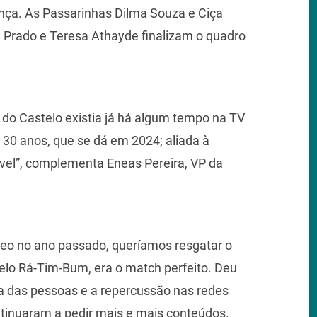
a. As Passarinhas Dilma Souza e Ciça
 Prado e Teresa Athayde finalizam o quadro
 do Castelo existia já há algum tempo na TV
30 anos, que se dá em 2024; aliada à
ível”, complementa Eneas Pereira, VP da
o no ano passado, queríamos resgatar o
stelo Rá-Tim-Bum, era o match perfeito. Deu
ta das pessoas e a repercussão nas redes
continuaram a pedir mais e mais conteúdos.