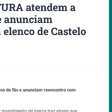
TURA atendem a
 e anunciam
 elenco de Castelo
os de fãs e anunciam reencontro com
 investimento da marca traz atores que