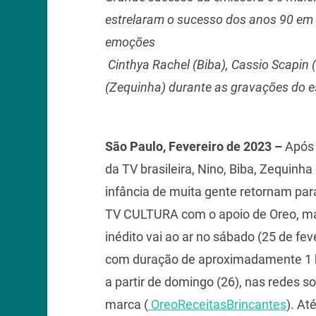
estrelaram o sucesso dos anos 90 em 
emoções
Cinthya Rachel (Biba), Cassio Scapin
(Zequinha) durante as gravações do es
São Paulo, Fevereiro de 2023 –
Após 
da TV brasileira, Nino, Biba, Zequin
infância de muita gente retornam par
TV CULTURA com o apoio de Oreo, mar
inédito vai ao ar no sábado (25 de fev
com duração de aproximadamente 1 hor
a partir de domingo (26), nas redes 
marca (
OreoReceitasBrincantes
). At