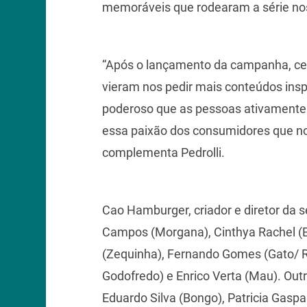
memoráveis que rodearam a série no
“Após o lançamento da campanha, ce
vieram nos pedir mais conteúdos insp
poderoso que as pessoas ativamente
essa paixão dos consumidores que nos
complementa Pedrolli.
Cao Hamburger, criador e diretor da s
Campos (Morgana), Cinthya Rachel (Bi
(Zequinha), Fernando Gomes (Gato/ Re
Godofredo) e Enrico Verta (Mau). Ou
Eduardo Silva (Bongo), Patricia Gaspa