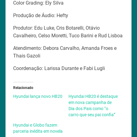
Color Grading: Ely Silva
Produção de Áudio: Hefty
Produtor: Edu Luke, Cris Botarelli, Otávio
Cavalheiro, Celso Moretti, Tuco Barini e Rud Lisboa
Atendimento: Debora Carvalho, Amanda Froes e
Thais Gazoli
Coordenação: Larissa Durante e Fabi Lugli
Relacionado
Hyundai lança novo HB20
Hyundai HB20 é destaque
em nova campanha de
Dia dos Pais como “o
carro que seu pai confia”
Hyundai e Globo fazem
parceria inédita em novela