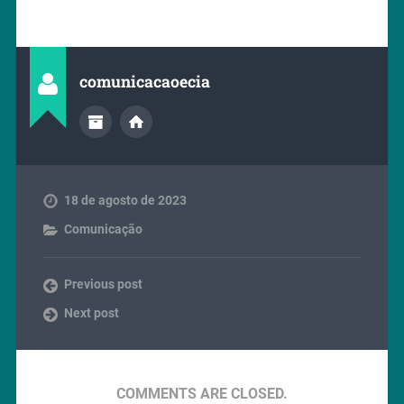
comunicacaoecia
18 de agosto de 2023
Comunicação
Previous post
Next post
COMMENTS ARE CLOSED.