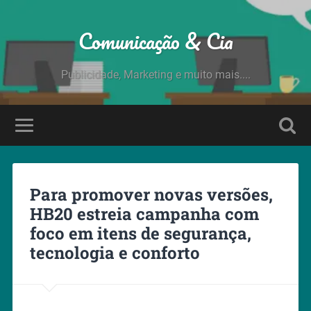
Comunicação & Cia
Publicidade, Marketing e muito mais....
Para promover novas versões,
HB20 estreia campanha com
foco em itens de segurança,
tecnologia e conforto