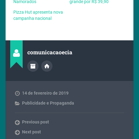
Namorados
grande por R$ 39,90
Pizza Hut apresenta nova
campanha nacional
comunicacaoecia
14 de fevereiro de 2019
Publicidade e Propaganda
Previous post
Next post