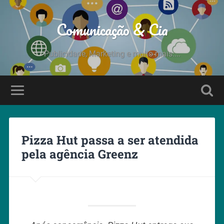
Comunicação & Cia
Publicidade, Marketing e muito mais....
Pizza Hut passa a ser atendida
pela agência Greenz