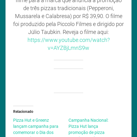
filme para a marca que anuncia a promoção
de três pizzas tradicionais (Pepperoni,
Mussarela e Calabresa) por R$ 39,90. O filme
foi produzido pela Piccolo Filmes e dirigido por
Júlio Taubkin. Reveja o filme aqui:
https://www.youtube.com/watch?
v=AYZBjLmnS9w
Relacionado
Pizza Hut e Greenz
Campanha Nacional:
lançam campanha para
Pizza Hut lança
comemorar o Dia dos
promoção de pizza