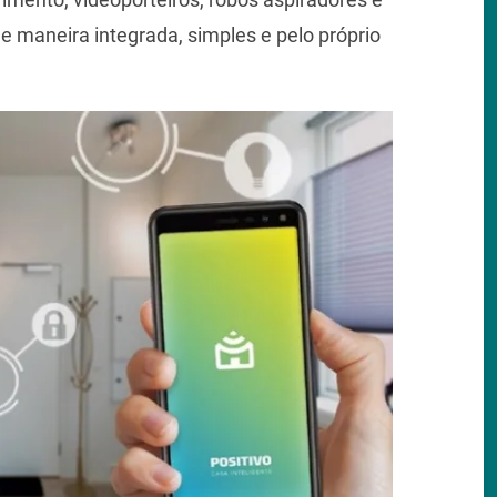
de maneira integrada, simples e pelo próprio