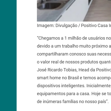
Imagem: Divulgação / Positivo Casa I
“Chegamos a 1 milhão de usuários no a
devido a um trabalho muito próximo
compartilharam conosco suas necess
o valor real de nossos produtos quanto
José Ricardo Tobias, Head da Positiv
smart home no Brasil e temos acomp
dispositivos inteligentes. Inicialmen
equipamentos para a casa. Hoje se to
de inúmeras famílias no nosso país”.