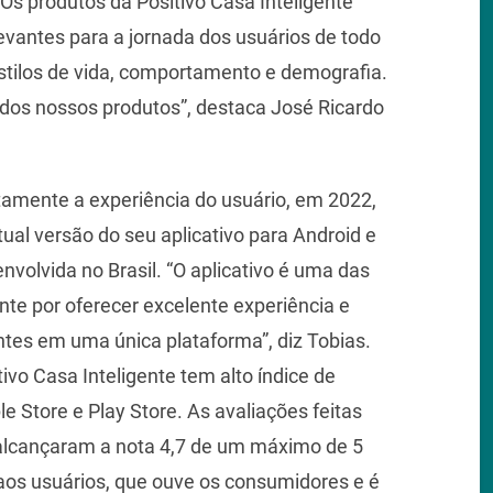
Os produtos da Positivo Casa Inteligente
evantes para a jornada dos usuários de todo
estilos de vida, comportamento e demografia.
 dos nossos produtos”, destaca José Ricardo
tamente a experiência do usuário, em 2022,
tual versão do seu aplicativo para Android e
volvida no Brasil. “O aplicativo é uma das
te por oferecer excelente experiência e
entes em uma única plataforma”, diz Tobias.
tivo Casa Inteligente tem alto índice de
 Store e Play Store. As avaliações feitas
o alcançaram a nota 4,7 de um máximo de 5
os usuários, que ouve os consumidores e é