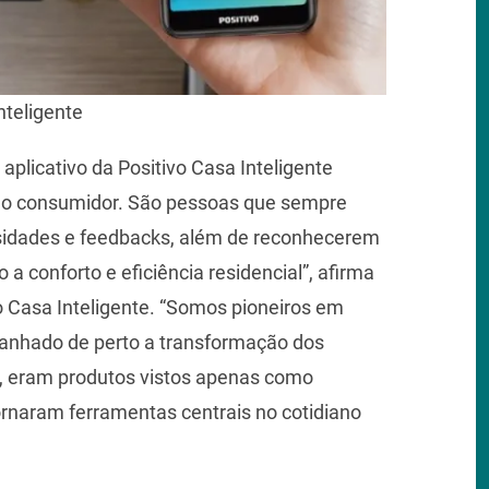
nteligente
plicativo da Positivo Casa Inteligente
 ao consumidor. São pessoas que sempre
idades e feedbacks, além de reconhecerem
 a conforto e eficiência residencial”, afirma
o Casa Inteligente. “Somos pioneiros em
anhado de perto a transformação dos
te, eram produtos vistos apenas como
rnaram ferramentas centrais no cotidiano