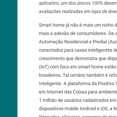
aplicativo, um dos únicos 100% desenv
avaliações realizadas em lojas de do
Smart home
já não é mais um nicho 
mais a adesão de consumidores. De a
Automação Residencial e Predial (Aur
conectados para casas inteligentes d
crescimento que demonstra que dispo
(IoT) com foco em smart home estão 
brasileiros. Tal cenário também é ref
Inteligente. A plataforma da Positiv
em Internet das Coisas para ambient
1 milhão de usuários cadastrados em 
dispositivos mobile Android e iOS, a 
lâmpadas, câmeras, sensores de movi