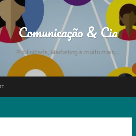
Comunicação & Cia
Publicidade, Marketing e muito mais....
ET