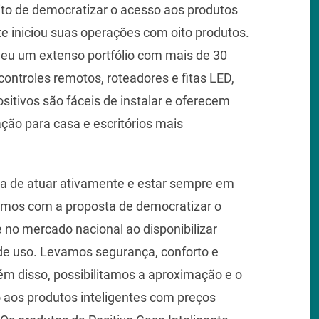
ito de democratizar o acesso aos produtos
te iniciou suas operações com oito produtos.
veu um extenso portfólio com mais de 30
controles remotos, roteadores e fitas LED,
sitivos são fáceis de instalar e oferecem
ão para casa e escritórios mais
lha de atuar ativamente e estar sempre em
mos com a proposta de democratizar o
no mercado nacional ao disponibilizar
de uso. Levamos segurança, conforto e
ém disso, possibilitamos a aproximação e o
o aos produtos inteligentes com preços