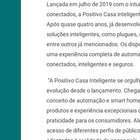
Lançada em julho de 2019 com o intu
conectados, a Positivo Casa inteligen
Após quase quatro anos, já desenvol
soluções inteligentes, como plugues, 
entre outros já mencionados. Os dispo
uma experiência completa de automaç
conectados, inteligentes e seguros.
“A Positivo Casa Inteligente se orgu
evolução desde o lançamento. Chega
conceito de automação e smart home 
produtos e experiência excepcionais 
praticidade para os consumidores. Al
acesso de diferentes perfis de públic