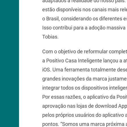
adaptados à realidade do nosso país. 
estão disponíveis nos canais mais rel
o Brasil, considerando os diferentes 
Isso contribui para a adoção massiva
Tobias.
Com o objetivo de reformular comple
a Positivo Casa Inteligente lançou a a
iOS. Uma ferramenta totalmente desen
grandes inovações da marca justamen
integrar todos os dispositivos intelig
Por essas razões, o aplicativo da Posi
aprovação nas lojas de download Apple
pelos próprios usuários do aplicativ
pontos. “Somos uma marca próxima a