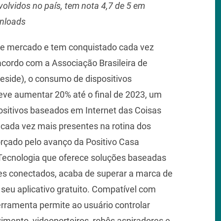
olvidos no país, tem nota 4,7 de 5 em
wnloads
de mercado e tem conquistado cada vez
cordo com a Associação Brasileira de
eside), o consumo de dispositivos
eve aumentar 20% até o final de 2023, um
sitivos baseados em Internet das Coisas
cada vez mais presentes na rotina dos
orçado pelo avanço da Positivo Casa
o Tecnologia que oferece soluções baseadas
es conectados, acaba de superar a marca de
seu aplicativo gratuito. Compatível com
ferramenta permite ao usuário controlar
mento, videoporteiros, robôs aspiradores e