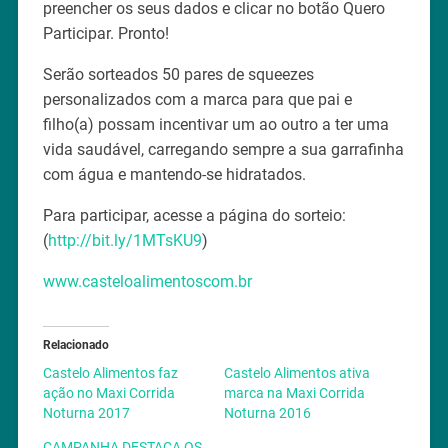
preencher os seus dados e clicar no botão Quero
Participar. Pronto!
Serão sorteados 50 pares de squeezes
personalizados com a marca para que pai e
filho(a) possam incentivar um ao outro a ter uma
vida saudável, carregando sempre a sua garrafinha
com água e mantendo-se hidratados.
Para participar, acesse a página do sorteio:
(
http://bit.ly/1MTsKU9
)
www.casteloalimentoscom.br
Relacionado
Castelo Alimentos faz
Castelo Alimentos ativa
ação no Maxi Corrida
marca na Maxi Corrida
Noturna 2017
Noturna 2016
CAMPANHA DESTACA OS