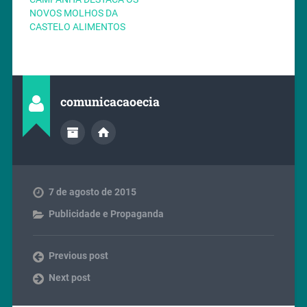
NOVOS MOLHOS DA
CASTELO ALIMENTOS
comunicacaoecia
7 de agosto de 2015
Publicidade e Propaganda
Previous post
Next post