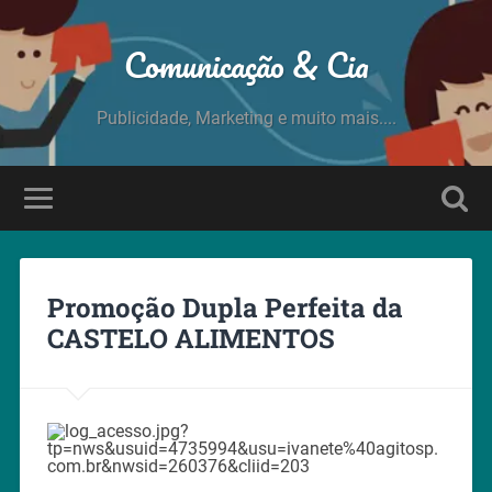
Comunicação & Cia
Publicidade, Marketing e muito mais....
Promoção Dupla Perfeita da
CASTELO ALIMENTOS