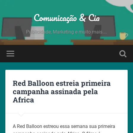
Comunicação & Cia
Publicidade, Marketing e muito mais....
Red Balloon estreia primeira
campanha assinada pela
Africa
A Red Balloon estreou essa semana sua primeira