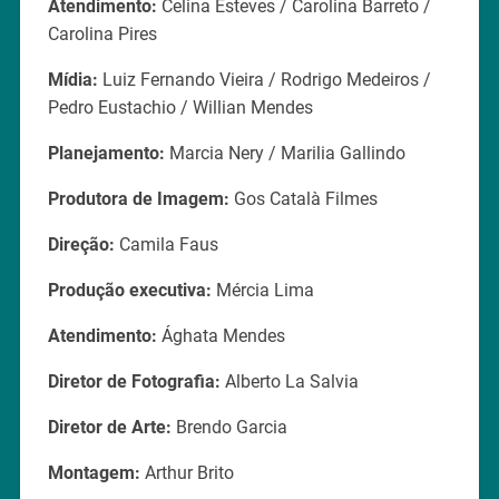
Atendimento:
Celina Esteves / Carolina Barreto /
Carolina Pires
Mídia:
Luiz Fernando Vieira / Rodrigo Medeiros /
Pedro Eustachio / Willian Mendes
Planejamento:
Marcia Nery / Marilia Gallindo
Produtora de Imagem:
Gos Català Filmes
Direção:
Camila Faus
Produção executiva:
Mércia Lima
Atendimento:
Ághata Mendes
Diretor de Fotografia:
Alberto La Salvia
Diretor de Arte:
Brendo Garcia
Montagem:
Arthur Brito