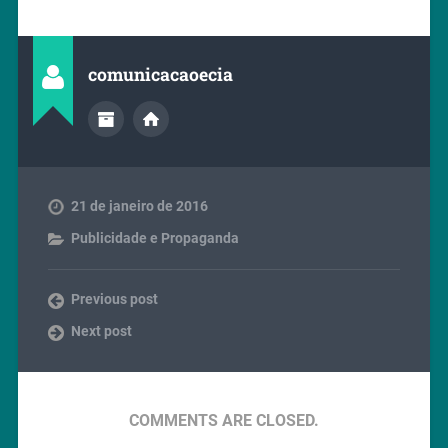
comunicacaoecia
21 de janeiro de 2016
Publicidade e Propaganda
Previous post
Next post
COMMENTS ARE CLOSED.