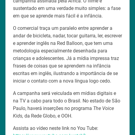
campanha assinada pela Africa. O filme é
sustentado em uma verdade muito simples: a fase
em que se aprende mais fácil é a infância.
O comercial traça um paralelo entre aprender a
andar de bicicleta, nadar, tocar guitarra, ler, escrever
e aprender inglês na Red Balloon, que tem uma
metodologia especialmente desenhada para
crianças e adolescentes. Já a mídia impressa traz
frases de coisas que se aprendem na infância
escritas em inglês, ilustrando a importância de se
iniciar o contato com a nova língua logo cedo.
A campanha será veiculada em mídias digitais e
na TV a cabo para todo o Brasil. No estado de São
Paulo, haverá inserções no programa
The Voice
Kids,
da Rede Globo, e OOH.
Assista ao vídeo neste link no You Tube: