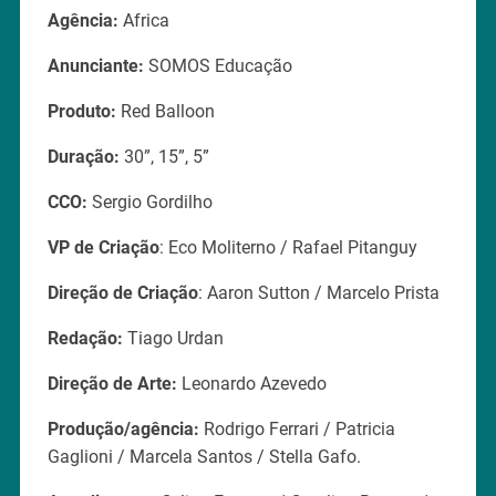
Agência:
Africa
Anunciante:
SOMOS Educação
Produto:
Red Balloon
Duração:
30”, 15”, 5”
CCO:
Sergio Gordilho
VP de Criação
: Eco Moliterno / Rafael Pitanguy
Direção de Criação
: Aaron Sutton / Marcelo Prista
Redação:
Tiago Urdan
Direção de Arte:
Leonardo Azevedo
Produção/agência:
Rodrigo Ferrari / Patricia
Gaglioni / Marcela Santos / Stella Gafo.