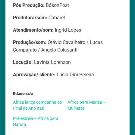
Pós Produção:
BósonPost
Produtora/som:
Cabaret
Atendimento/som:
Ingrid Lopes
Produção/som:
Otávio Cavalheiro / Lucas
Comparato / Angelo Colasanti
Locução:
Lavínia Lorenzon
Aprovação/ cliente:
Lucia Dini Pereira
Relacionado
Africa lança campanha de
Africa para Marisa –
Final de Ano Itaú
Mulheres
Pré-estreia – Africa para
Natura