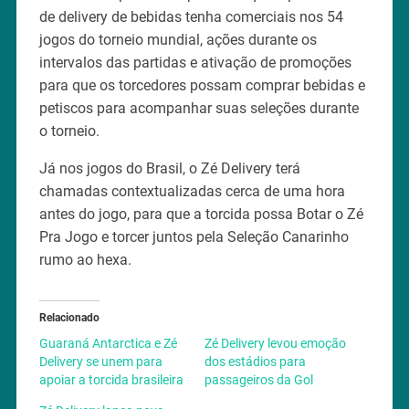
de delivery de bebidas tenha comerciais nos 54
jogos do torneio mundial, ações durante os
intervalos das partidas e ativação de promoções
para que os torcedores possam comprar bebidas e
petiscos para acompanhar suas seleções durante
o torneio.
Já nos jogos do Brasil, o Zé Delivery terá
chamadas contextualizadas cerca de uma hora
antes do jogo, para que a torcida possa Botar o Zé
Pra Jogo e torcer juntos pela Seleção Canarinho
rumo ao hexa.
Relacionado
Guaraná Antarctica e Zé
Zé Delivery levou emoção
Delivery se unem para
dos estádios para
apoiar a torcida brasileira
passageiros da Gol