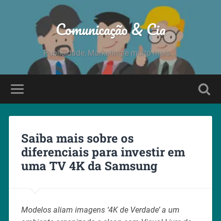
Comunicação & Cia
Publicidade, Marketing e muito mais....
Saiba mais sobre os
diferenciais para investir em
uma TV 4K da Samsung
Modelos aliam imagens ‘4K de Verdade’ a um