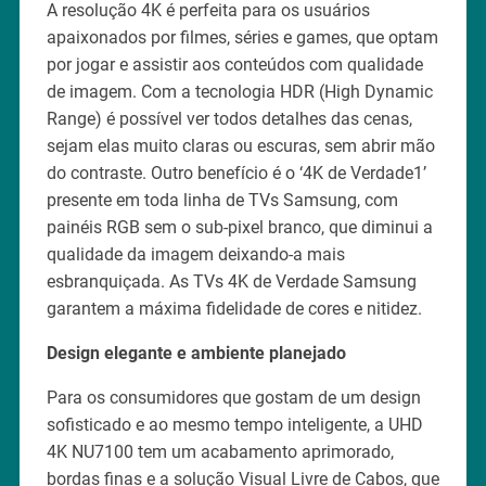
A resolução 4K é perfeita para os usuários
apaixonados por filmes, séries e games, que optam
por jogar e assistir aos conteúdos com qualidade
de imagem. Com a tecnologia HDR (High Dynamic
Range) é possível ver todos detalhes das cenas,
sejam elas muito claras ou escuras, sem abrir mão
do contraste. Outro benefício é o ‘4K de Verdade1’
presente em toda linha de TVs Samsung, com
painéis RGB sem o sub-pixel branco, que diminui a
qualidade da imagem deixando-a mais
esbranquiçada. As TVs 4K de Verdade Samsung
garantem a máxima fidelidade de cores e nitidez.
Design elegante e ambiente planejado
Para os consumidores que gostam de um design
sofisticado e ao mesmo tempo inteligente, a UHD
4K NU7100 tem um acabamento aprimorado,
bordas finas e a solução Visual Livre de Cabos, que