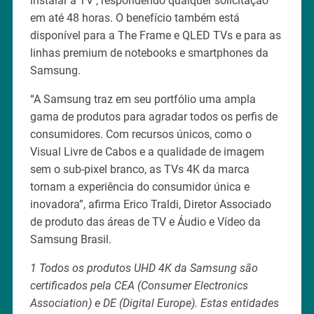
instalar a TV , respondendo qualquer solicitação
em até 48 horas. O benefício também está
disponível para a The Frame e QLED TVs e para as
linhas premium de notebooks e smartphones da
Samsung.
“A Samsung traz em seu portfólio uma ampla
gama de produtos para agradar todos os perfis de
consumidores. Com recursos únicos, como o
Visual Livre de Cabos e a qualidade de imagem
sem o sub-pixel branco, as TVs 4K da marca
tornam a experiência do consumidor única e
inovadora”, afirma Erico Traldi, Diretor Associado
de produto das áreas de TV e Áudio e Vídeo da
Samsung Brasil.
1 Todos os produtos UHD 4K da Samsung são
certificados pela CEA (Consumer Electronics
Association) e DE (Digital Europe). Estas entidades