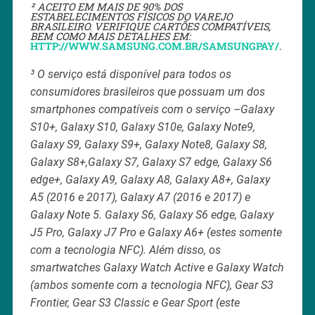
² ACEITO EM MAIS DE 90% DOS
ESTABELECIMENTOS FÍSICOS DO VAREJO
BRASILEIRO. VERIFIQUE CARTÕES COMPATÍVEIS,
BEM COMO MAIS DETALHES EM:
HTTP://WWW.SAMSUNG.COM.BR/SAMSUNGPAY/
.
³
O serviço está disponível para todos os
consumidores brasileiros que possuam um dos
smartphones compatíveis com o serviço –Galaxy
S10+, Galaxy S10, Galaxy S10e, Galaxy Note9,
Galaxy S9, Galaxy S9+, Galaxy Note8, Galaxy S8,
Galaxy S8+,Galaxy S7, Galaxy S7 edge, Galaxy S6
edge+, Galaxy A9, Galaxy A8, Galaxy A8+, Galaxy
A5 (2016 e 2017), Galaxy A7 (2016 e 2017) e
Galaxy Note 5. Galaxy S6, Galaxy S6 edge, Galaxy
J5 Pro, Galaxy J7 Pro e Galaxy A6+ (estes somente
com a tecnologia NFC). Além disso, os
smartwatches Galaxy Watch Active e Galaxy Watch
(ambos somente com a tecnologia NFC), Gear S3
Frontier, Gear S3 Classic e Gear Sport (este