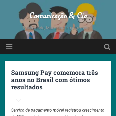
Comunicação & Cia
Publicidade, Marketing e muito mais....
Samsung Pay comemora três
anos no Brasil com ótimos
resultados
Serviço de pagamento móvel registrou crescimento