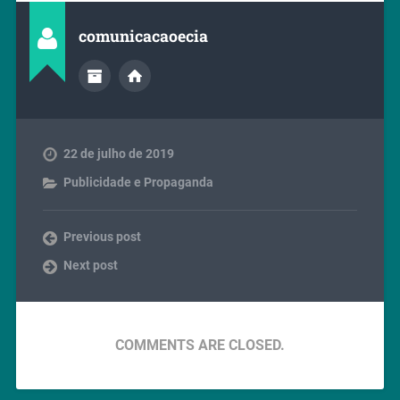
comunicacaoecia
22 de julho de 2019
Publicidade e Propaganda
Previous post
Next post
COMMENTS ARE CLOSED.