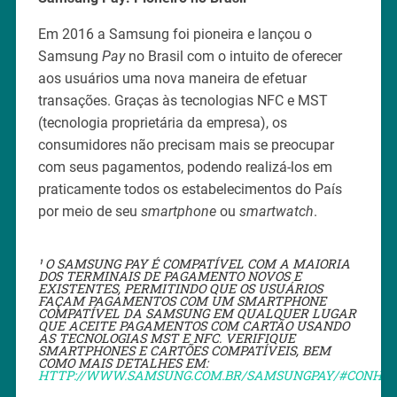
Em 2016 a Samsung foi pioneira e lançou o
Samsung
Pay
no Brasil com o intuito de oferecer
aos usuários uma nova maneira de efetuar
transações. Graças às tecnologias NFC e MST
(tecnologia proprietária da empresa), os
consumidores não precisam mais se preocupar
com seus pagamentos, podendo realizá-los em
praticamente todos os estabelecimentos do País
por meio de seu
smartphone
ou
smartwatch
.
¹ O SAMSUNG PAY É COMPATÍVEL COM A MAIORIA
DOS TERMINAIS DE PAGAMENTO NOVOS E
EXISTENTES, PERMITINDO QUE OS USUÁRIOS
FAÇAM PAGAMENTOS COM UM SMARTPHONE
COMPATÍVEL DA SAMSUNG EM QUALQUER LUGAR
QUE ACEITE PAGAMENTOS COM CARTÃO USANDO
AS TECNOLOGIAS MST E NFC. VERIFIQUE
SMARTPHONES E CARTÕES COMPATÍVEIS, BEM
COMO MAIS DETALHES EM:
HTTP://WWW.SAMSUNG.COM.BR/SAMSUNGPAY/#CONHE