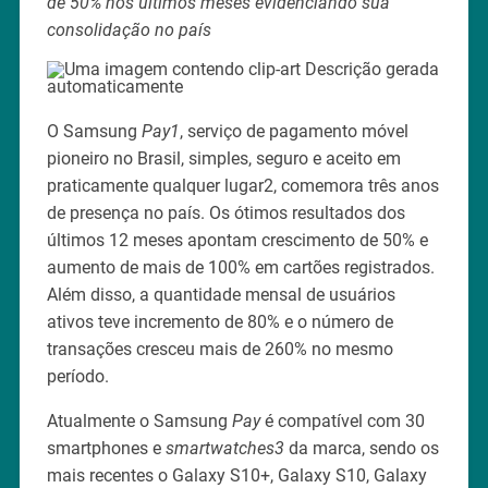
de 50% nos últimos meses evidenciando sua
consolidação no país
O Samsung
Pay1
, serviço de pagamento móvel
pioneiro no Brasil, simples, seguro e aceito em
praticamente qualquer lugar2, comemora três anos
de presença no país. Os ótimos resultados dos
últimos 12 meses apontam crescimento de 50% e
aumento de mais de 100% em cartões registrados.
Além disso, a quantidade mensal de usuários
ativos teve incremento de 80% e o número de
transações cresceu mais de 260% no mesmo
período.
Atualmente o Samsung
Pay
é compatível com 30
smartphones e
smartwatches3
da marca, sendo os
mais recentes o Galaxy S10+, Galaxy S10, Galaxy