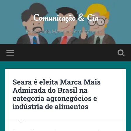
Comunicação & Cia
Publicidade, Marketing e muito mais....
Seara é eleita Marca Mais
Admirada do Brasil na
categoria agronegócios e
indústria de alimentos