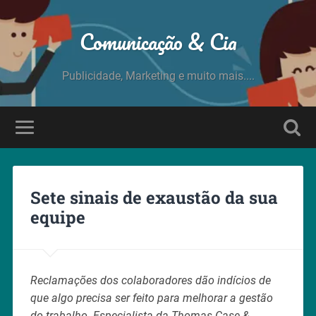
Comunicação & Cia
Publicidade, Marketing e muito mais....
Sete sinais de exaustão da sua
equipe
Reclamações dos colaboradores dão indícios de
que algo precisa ser feito para melhorar a gestão
do trabalho. Especialista da Thomas Case &