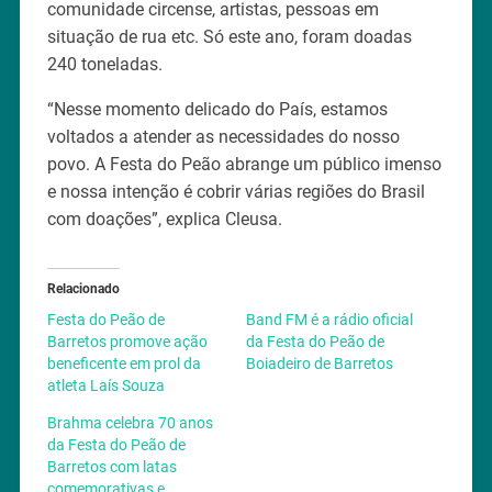
comunidade circense, artistas, pessoas em
situação de rua etc. Só este ano, foram doadas
240 toneladas.
“Nesse momento delicado do País, estamos
voltados a atender as necessidades do nosso
povo. A Festa do Peão abrange um público imenso
e nossa intenção é cobrir várias regiões do Brasil
com doações”, explica Cleusa.
Relacionado
Festa do Peão de
Band FM é a rádio oficial
Barretos promove ação
da Festa do Peão de
beneficente em prol da
Boiadeiro de Barretos
atleta Laís Souza
Brahma celebra 70 anos
da Festa do Peão de
Barretos com latas
comemorativas e