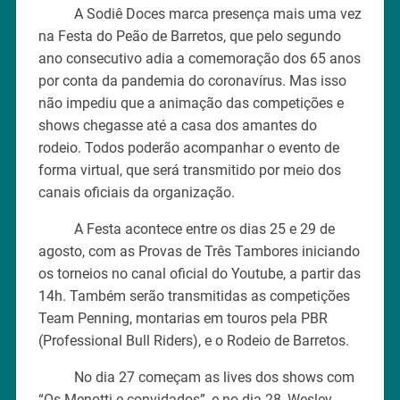
A Sodiê Doces marca presença mais uma vez
na Festa do Peão de Barretos, que pelo segundo
ano consecutivo adia a comemoração dos 65 anos
por conta da pandemia do coronavírus. Mas isso
não impediu que a animação das competições e
shows chegasse até a casa dos amantes do
rodeio. Todos poderão acompanhar o evento de
forma virtual, que será transmitido por meio dos
canais oficiais da organização.
A Festa acontece entre os dias 25 e 29 de
agosto, com as Provas de Três Tambores iniciando
os torneios no canal oficial do Youtube, a partir das
14h. Também serão transmitidas as competições
Team Penning, montarias em touros pela PBR
(Professional Bull Riders), e o Rodeio de Barretos.
No dia 27 começam as lives dos shows com
“Os Menotti e convidados”, e no dia 28, Wesley