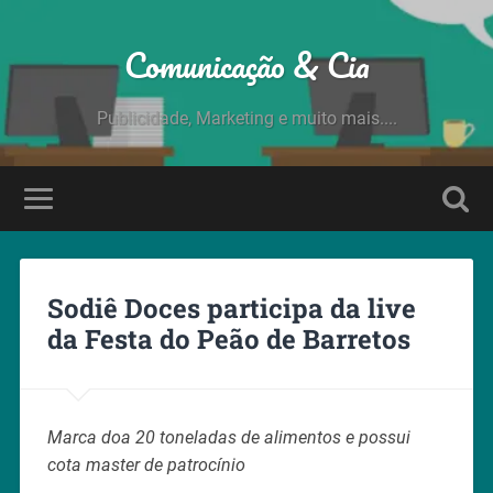
Comunicação & Cia
Publicidade, Marketing e muito mais....
Sodiê Doces participa da live
da Festa do Peão de Barretos
Marca doa 20 toneladas de alimentos e possui
cota master de patrocínio