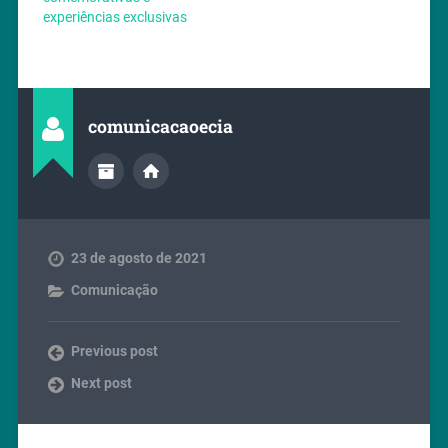
experiências exclusivas
comunicacaoecia
23 de agosto de 2021
Comunicação
Previous post
Next post