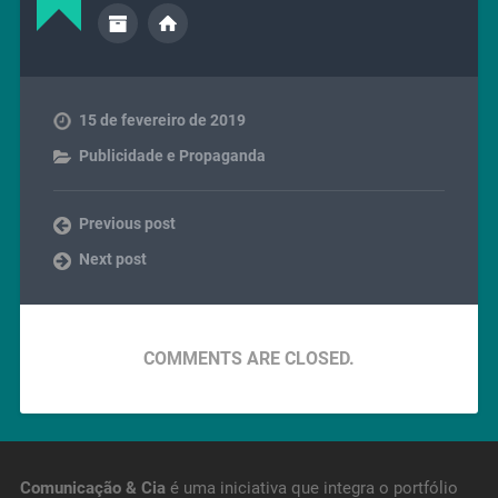
15 de fevereiro de 2019
Publicidade e Propaganda
Previous post
Next post
COMMENTS ARE CLOSED.
Comunicação & Cia
é uma iniciativa que integra o portfólio