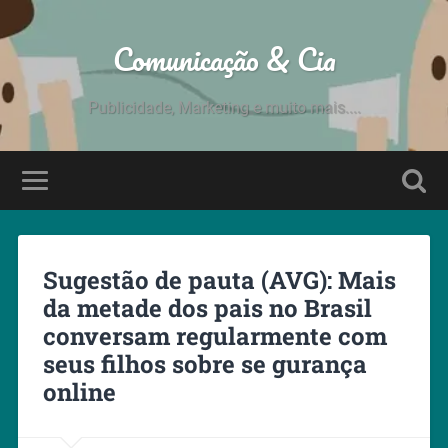
Comunicação & Cia
Publicidade, Marketing e muito mais....
Sugestão de pauta (AVG): Mais
da metade dos pais no Brasil
conversam regularmente com
seus filhos sobre se gurança
online